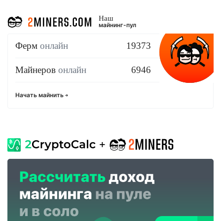
Наш
майнинг-пул
Ферм
онлайн
19373
Майнеров
онлайн
6946
Начать майнить