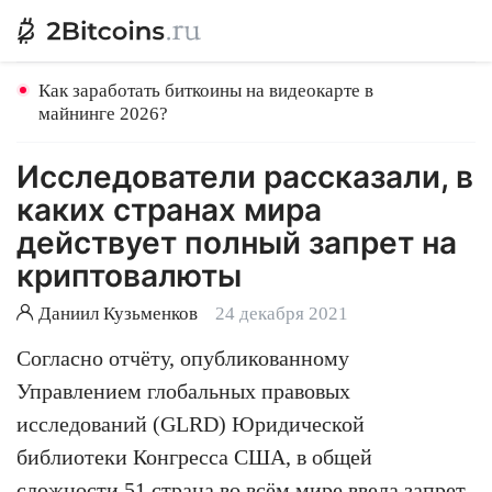
Как заработать биткоины на видеокарте в
майнинге 2026?
Исследователи рассказали, в
каких странах мира
действует полный запрет на
криптовалюты
Даниил Кузьменков
24 декабря 2021
Согласно отчёту, опубликованному
Управлением глобальных правовых
исследований (GLRD) Юридической
библиотеки Конгресса США, в общей
сложности 51 страна во всём мире ввела запрет