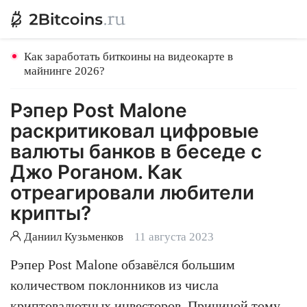
Как заработать биткоины на видеокарте в
майнинге 2026?
Рэпер Post Malone
раскритиковал цифровые
валюты банков в беседе с
Джо Роганом. Как
отреагировали любители
крипты?
Даниил Кузьменков
11 августа 2023
Рэпер Post Malone обзавёлся большим
количеством поклонников из числа
криптовалютных инвесторов. Причиной тому