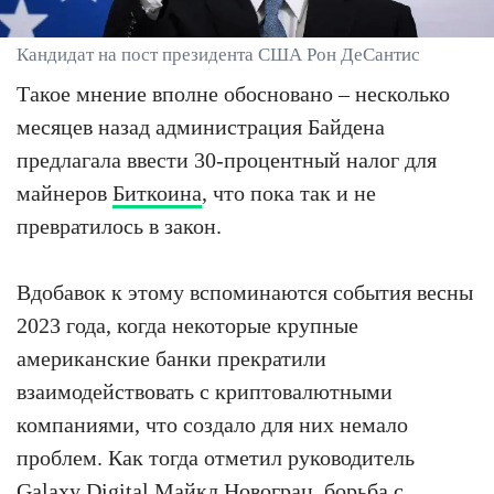
Кандидат на пост президента США Рон ДеСантис
Такое мнение вполне обосновано – несколько
месяцев назад администрация Байдена
предлагала ввести 30-процентный налог для
майнеров
Биткоина
, что пока так и не
превратилось в закон.
Вдобавок к этому вспоминаются события весны
2023 года, когда некоторые крупные
американские банки прекратили
взаимодействовать с криптовалютными
компаниями, что создало для них немало
проблем. Как тогда отметил руководитель
Galaxy Digital Майкл Новограц, борьба с