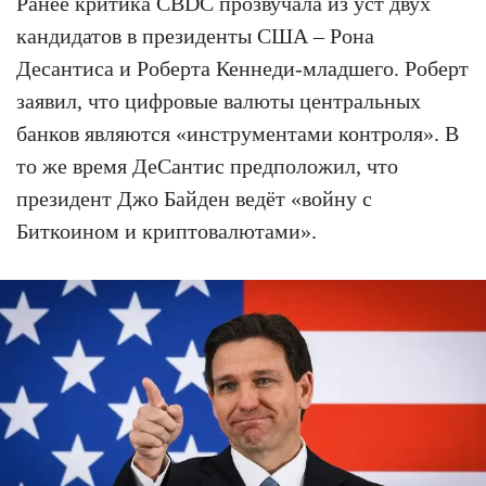
Ранее критика CBDC прозвучала из уст двух
кандидатов в президенты США – Рона
Десантиса и Роберта Кеннеди-младшего. Роберт
заявил, что цифровые валюты центральных
банков являются «инструментами контроля». В
то же время ДеСантис предположил, что
президент Джо Байден ведёт «войну с
Биткоином и криптовалютами».