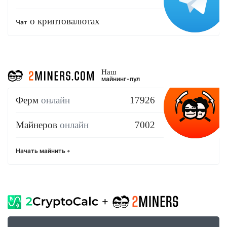
о криптовалютах
Чат
Наш
майнинг-пул
Ферм
онлайн
17926
Майнеров
онлайн
7002
Начать майнить