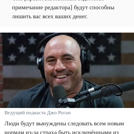
примечание редактора] будут способны
лишить вас всех ваших денег.
Ведущий подкаста Джо Роган
Люди будут вынуждены следовать всем новым
нормам из-за страха быть исключёнными из