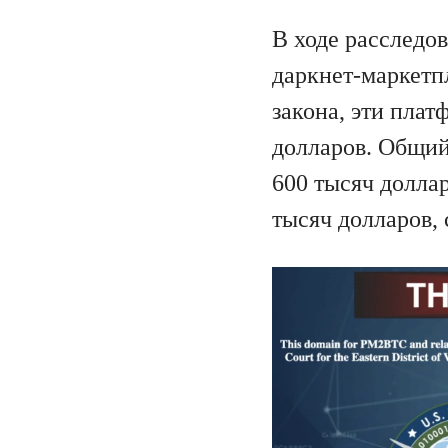
В ходе расследо
даркнет-маркетп
закона, эти пла
долларов. Общий
600 тысяч доллар
тысяч долларов,