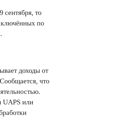
 сентября, то
заключённых по
.
ывает доходы от
 Сообщается, что
еятельностью.
и UAPS или
обработки