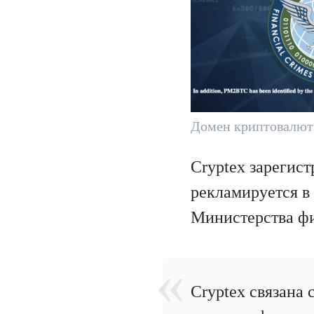
Домен криптовалют
Cryptex зарегис
рекламируется в
Министерства ф
Cryptex связана