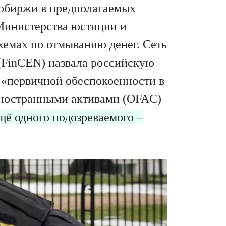
тобиржи в предполагаемых
Министерства юстиции и
хемах по отмыванию денег. Сеть
FinCEN) назвала российскую
 «первичной обеспокоенности в
иностранными активами (OFAC)
щё одного подозреваемого –