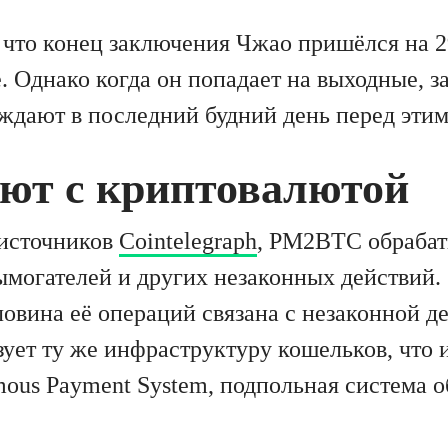
 что конец заключения Чжао пришёлся на 29
е. Однако когда он попадает на выходные, 
ждают в последний будний день перед этим
ают с криптовалютой
источников
Cointelegraph
, PM2BTC обрабат
ымогателей и других незаконных действий.
овина её операций связана с незаконной д
ет ту же инфраструктуру кошельков, что 
mous Payment System, подпольная система 