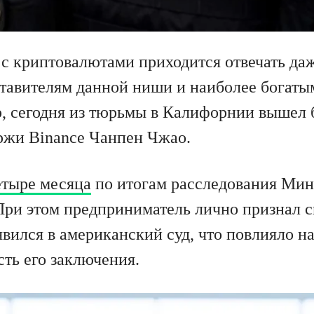
 с криптовалютами приходится отвечать да
тавителям данной ниши и наиболее богаты
, сегодня из тюрьмы в Калифорнии вышел
ржи Binance Чанпен Чжао.
етыре месяца
по итогам расследования Мин
и этом предприниматель лично признал с
явился в американский суд, что повлияло 
ть его заключения.