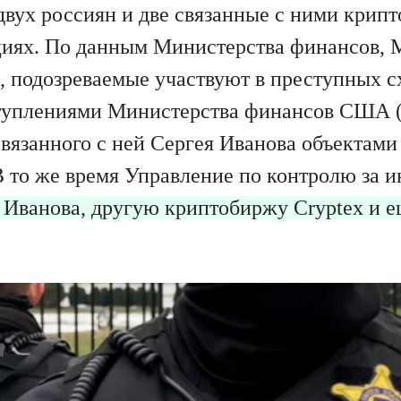
вух россиян и две связанные с ними крип
иях. По данным Министерства финансов, 
 подозреваемые участвуют в преступных с
туплениями Министерства финансов США (
язанного с ней Сергея Иванова объектами
В то же время Управление по контролю за 
 Иванова, другую криптобиржу Cryptex и е