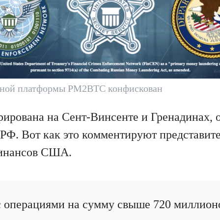
ной платформы PM2BTC конфискован
трирована на Сент-Винсенте и Гренадинах, 
 РФ. Вот как это комментируют представит
инансов США.
 с операциями на сумму свыше 720 миллион