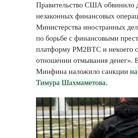
Правительство США обвинило д
незаконных финансовых операц
Министерства иностранных дел,
по борьбе с финансовыми прес
платформу PM2BTC и некоего св
отношении отмывания денег». 
Минфина наложило санкции
на
Тимура Шахмаметова.