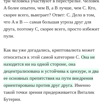
три человека участвуют в перестрелке. Человек
A более опытен, чем B, а B лучше, чем C. Кто,
скорее всего, выиграет? Ответ: C. Дело в том,
что A и B — самая большая угроза друг для
друга, поэтому C, скорее всего, просто избежит
пули.
Как вы уже догадались, криптовалюта может
относиться к этой самой категории C.
Она не
находится ни на одной стороне, она
децентрализована и устойчива к цензуре, и два
ее основных препятствия на пути внедрения
ориентированы против друг друга.
Именно
такой точки зрения придерживается Виталик
Бутерин.