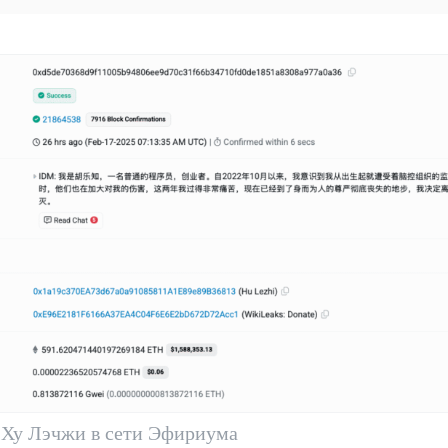
 Ху Лэчжи в сети Эфириума