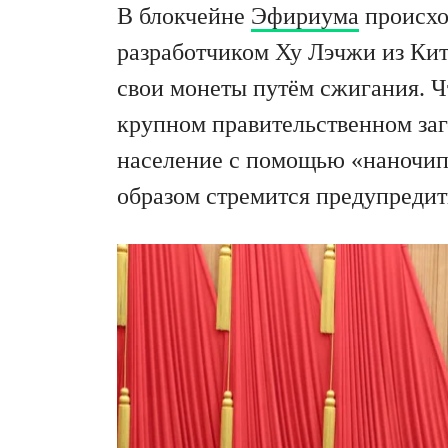
В блокчейне
Эфириума
происхо
разработчиком Ху Лэчжи из Кит
свои монеты путём сжигания. Ч
крупном правительственном заго
население с помощью «наночипо
образом стремится предупредит