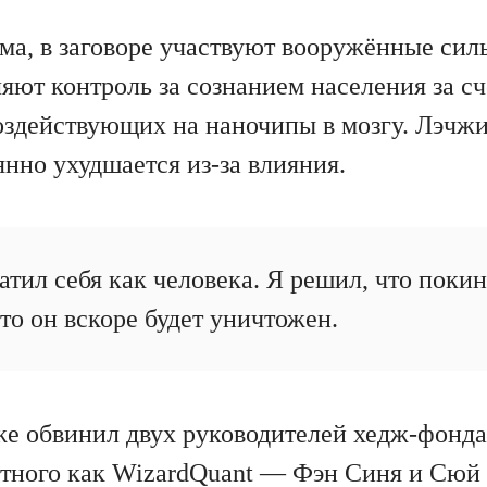
ма, в заговоре участвуют вооружённые сил
яют контроль за сознанием населения за с
оздействующих на наночипы в мозгу. Лэчжи 
нно ухудшается из-за влияния.
атил себя как человека. Я решил, что поки
то он вскоре будет уничтожен.
же обвинил двух руководителей хедж-фонд
естного как WizardQuant — Фэн Синя и Сю