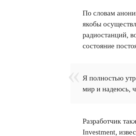
По словам анони
якобы осуществл
радиостанций, в
состояние постоя
Я полностью утр
мир и надеюсь, ч
Разработчик так
Investment, изв