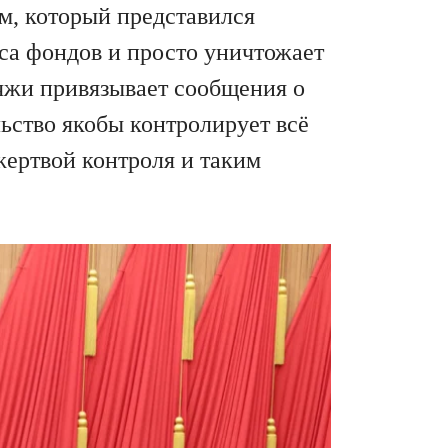
м, который представился
са фондов и просто уничтожает
чжи привязывает сообщения о
льство якобы контролирует всё
жертвой контроля и таким