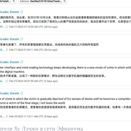
ателя Ху Лэчжи в сети Эфириума