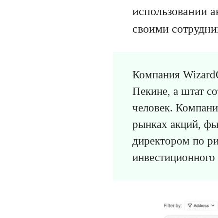
использовании а
своими сотрудни
Компания WizardQ
Пекине, а штат со
человек. Компани
рынках акций, фь
директором по ри
инвестиционного 