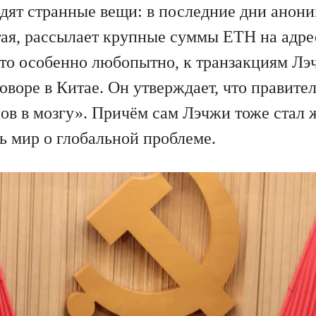
дят странные вещи: в последние дни анони
ая, рассылает крупные суммы ETH на адре
то особенно любопытно, к транзакциям Лэ
воре в Китае. Он утверждает, что правите
в в мозгу». Причём сам Лэчжи тоже стал 
ь мир о глобальной проблеме.