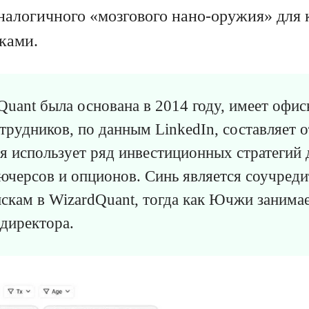
налогичного «мозгового нано-оружия» для 
ками.
uant была основана в 2014 году, имеет офис
трудников, по данным LinkedIn, составляет о
я использует ряд инвестиционных стратегий 
ючерсов и опционов. Синь является соучреди
скам в WizardQuant, тогда как Ючжи занима
директора.