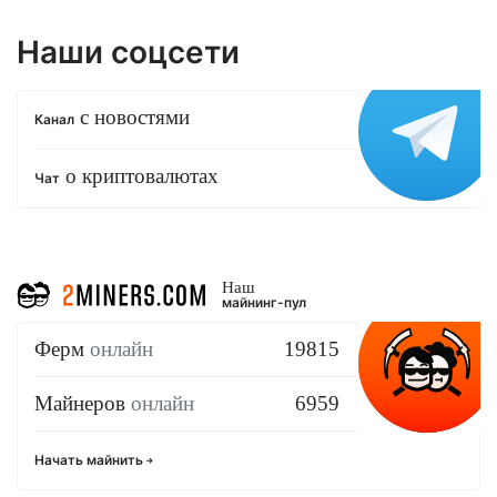
Наши соцсети
с новостями
Канал
о криптовалютах
Чат
Наш
майнинг-пул
Ферм
онлайн
19815
Майнеров
онлайн
6959
Начать майнить