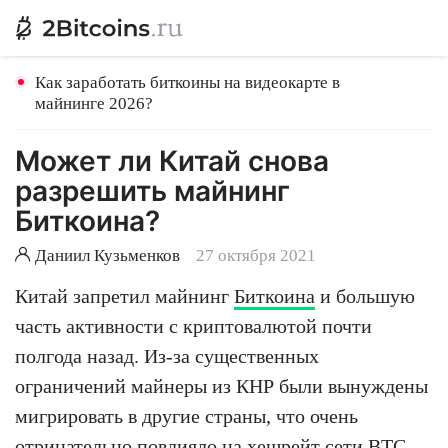
Как заработать биткоины на видеокарте в
майнинге 2026?
Может ли Китай снова
разрешить майнинг
Биткоина?
Даниил Кузьменков
27 октября 2021
Китай запретил майнинг
Биткоина
и большую
часть активности с криптовалютой почти
полгода назад. Из-за существенных
ограничений майнеры из КНР были вынуждены
мигрировать в другие страны, что очень
отрицательно повлияло на хешрейт сети BTC.