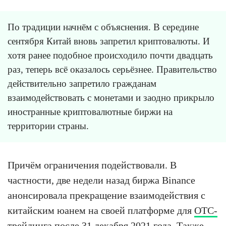
По традиции начнём с объяснения. В середине
сентября Китай вновь запретил криптовалюты. И
хотя ранее подобное происходило почти двадцать
раз, теперь всё оказалось серьёзнее. Правительство
действительно запретило гражданам
взаимодействовать с монетами и заодно прикрыло
иностранные криптовалютные биржи на
территории страны.
Причём ограничения подействовали. В
частности, две недели назад биржа Binance
анонсировала прекращение взаимодействия с
китайским юанем на своей платформе для
OTC-
трейдинга
после 31 декабря 2021 года. Также