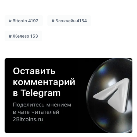
#
Bitcoin
4192
#
Блокчейн
4154
#
Железо
153