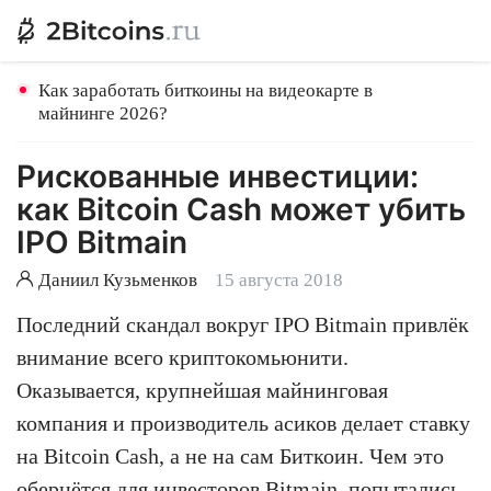
Как заработать биткоины на видеокарте в
майнинге 2026?
Рискованные инвестиции:
как Bitcoin Cash может убить
IPO Bitmain
Даниил Кузьменков
15 августа 2018
Последний скандал вокруг IPO Bitmain привлёк
внимание всего криптокомьюнити.
Оказывается, крупнейшая майнинговая
компания и производитель асиков делает ставку
на Bitcoin Cash, а не на сам Биткоин. Чем это
обернётся для инвесторов Bitmain, попытались