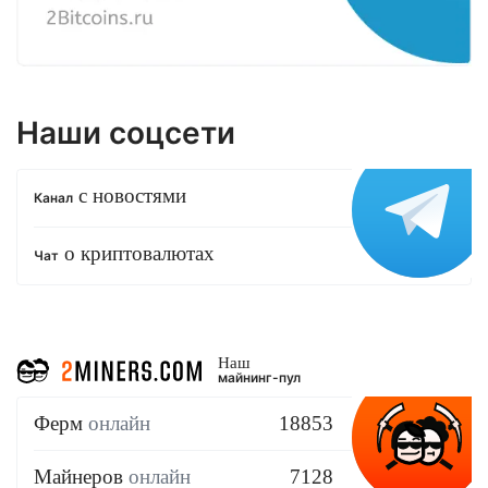
Наши соцсети
с новостями
Канал
о криптовалютах
Чат
Наш
майнинг-пул
Ферм
онлайн
18853
Майнеров
онлайн
7128