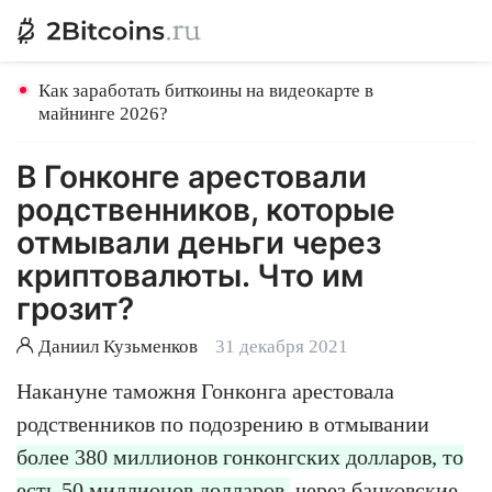
Как заработать биткоины на видеокарте в
майнинге 2026?
В Гонконге арестовали
родственников, которые
отмывали деньги через
криптовалюты. Что им
грозит?
Даниил Кузьменков
31 декабря 2021
Накануне таможня Гонконга арестовала
родственников по подозрению в отмывании
более 380 миллионов гонконгских долларов, то
есть 50 миллионов долларов,
через банковские