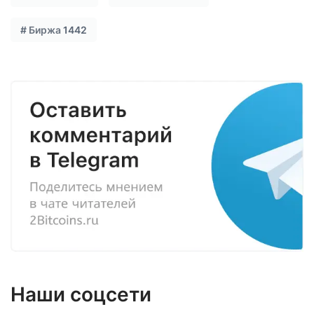
#
Биржа
1442
Наши соцсети