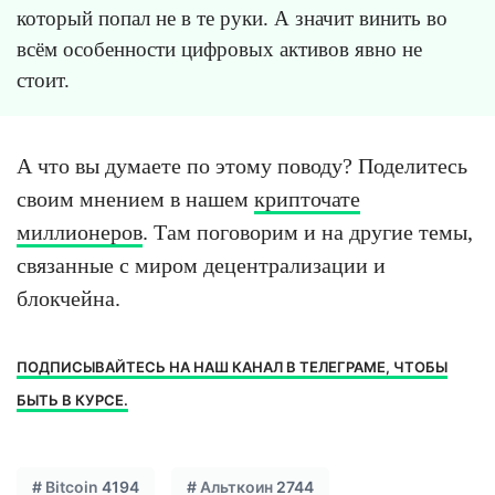
который попал не в те руки. А значит винить во
всём особенности цифровых активов явно не
стоит.
А что вы думаете по этому поводу? Поделитесь
своим мнением в нашем
крипточате
миллионеров
. Там поговорим и на другие темы,
связанные с миром децентрализации и
блокчейна.
ПОДПИСЫВАЙТЕСЬ НА НАШ КАНАЛ В ТЕЛЕГРАМЕ, ЧТОБЫ
БЫТЬ В КУРСЕ.
#
Bitcoin
4194
#
Альткоин
2744