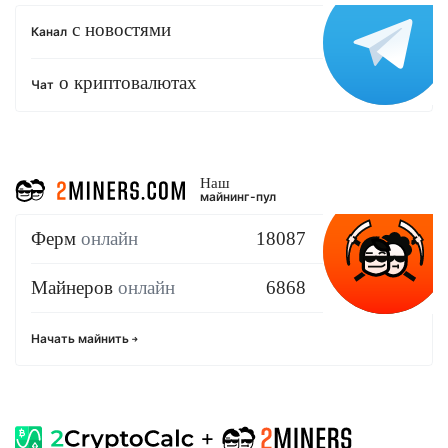
с новостями
Канал
о криптовалютах
Чат
Наш
майнинг-пул
Ферм
онлайн
18087
Майнеров
онлайн
6868
Начать майнить