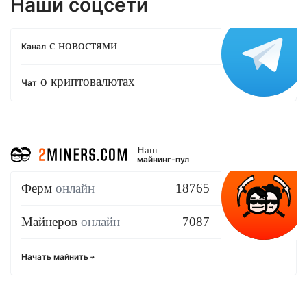
Наши соцсети
с новостями
Канал
о криптовалютах
Чат
Наш
майнинг-пул
Ферм
онлайн
18765
Майнеров
онлайн
7087
Начать майнить