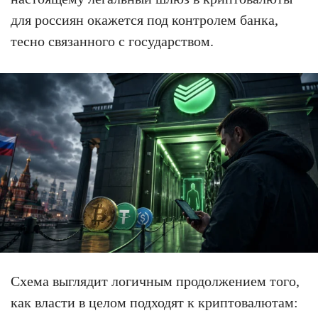
для россиян окажется под контролем банка,
тесно связанного с государством.
Схема выглядит логичным продолжением того,
как власти в целом подходят к криптовалютам: