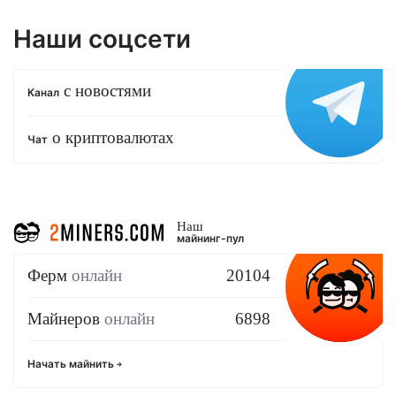
Наши соцсети
с новостями
Канал
о криптовалютах
Чат
Наш
майнинг-пул
Ферм
онлайн
20104
Майнеров
онлайн
6898
Начать майнить