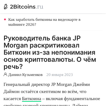
Как заработать биткоины на видеокарте в
майнинге 2026?
Руководитель банка JP
Morgan раскритиковал
Биткоин из-за непонимания
основ криптовалюты. О чём
речь?
Даниил Кузьменков
20 января 2023
Генеральный директор JP Morgan Джейми
Даймон остаётся скептиком во всём, что
касается
Биткоина
– включая фундаментальное
свойство главной криптовалюты. Даймон