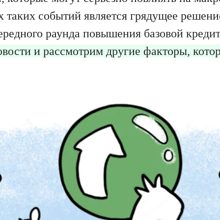
х таких событий является грядущее решени
редного раунда повышения базовой кредитн
вости и рассмотрим другие факторы, котор