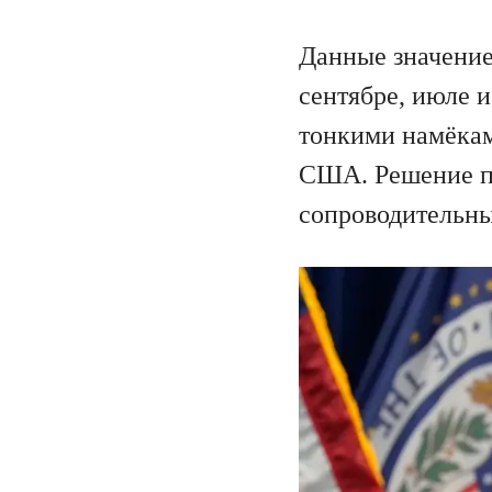
Данные значение
сентябре, июле и
тонкими намёкам
США. Решение по
сопроводительны