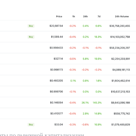
юты по рыночной капитализации