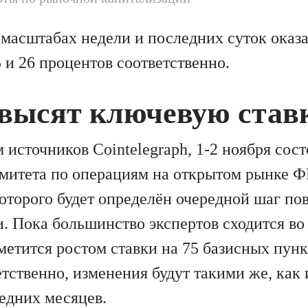
 масштабах недели и последних суток оказ
 и 26 процентов соответственно.
овысят ключевую став
источников Cointelegraph, 1-2 ноября сост
омитета по операциям на открытом рынке
которого будет определён очередной шаг п
и. Пока большинство экспертов сходится во
метится ростом ставки на 75 базисных пунк
етственно, изменения будут такими же, как
едних месяцев.