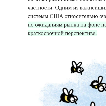
частности. Одним из важнейши
системы США относительно оче
по ожиданиям рынка на фоне но
краткосрочной перспективе.