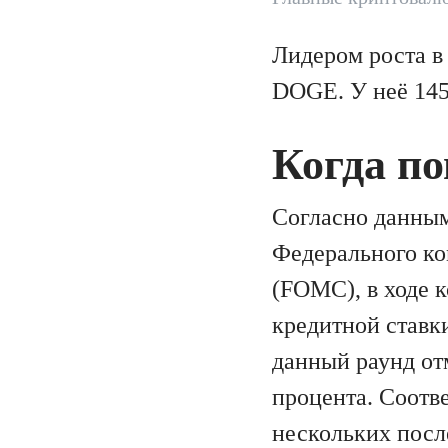
Лидером роста в
DOGE. У неё 145
Когда п
Согласно данным 
Федерального к
(FOMC), в ходе 
кредитной ставк
данный раунд от
процента. Соотв
нескольких посл