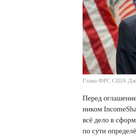
Глава ФРС США Дж
Перед оглашение
ником IncomeSha
всё дело в сфор
по сути определ