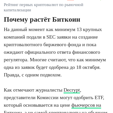
Рейтинг первых криптовалют по рыночной
капитализации
Почему растёт Биткоин
На данный момент как минимум 13 крупных
компаний подали в SEC заявки на создание
криптовалютного биржевого фонда и пока
ожидают официального ответа финансового
регулятора. Многие считают, что как минимум
одна из заявок будет одобрена до 18 октября.
Правда, с одним подвохом.
Как отмечают журналисты
Decrypt
,
представители Комиссии могут одобрить ETF,
который основывается на цене
фьючерсов на
Биткоин
, а не самой криптовалюты на обычном