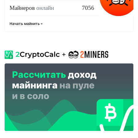
Майнеров
онлайн
7056
Начать майнить