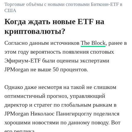
Торговые объёмы с новыми спотовыми Биткоин-ETF в
США
Когда ждать новые ETF на
криптовалюты?
Согласно данным источников
The Block
, ранее в
этом году вероятность появления спотовых
Эфириум-ETF были оценены экспертами
JPMorgan не выше 50 процентов.
Однако даже несмотря на такой не слишком
оптимистичный прогноз, управляющий
директор и стратег по глобальным рынкам в
JPMorgan Николаос Панигирцоглу поделился
хорошими новостями по данному поводу. Вот
его реплика.