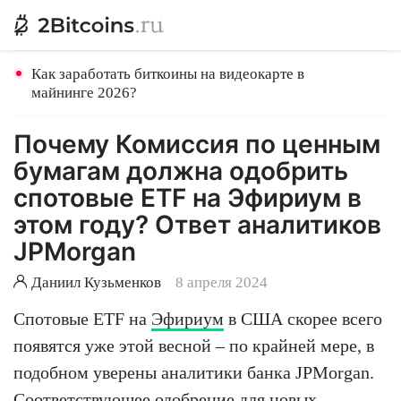
Как заработать биткоины на видеокарте в
майнинге 2026?
Почему Комиссия по ценным
бумагам должна одобрить
спотовые ETF на Эфириум в
этом году? Ответ аналитиков
JPMorgan
Даниил Кузьменков
8 апреля 2024
Спотовые ETF на
Эфириум
в США скорее всего
появятся уже этой весной – по крайней мере, в
подобном уверены аналитики банка JPMorgan.
Соответствующее одобрение для новых