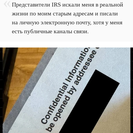
Представители IRS искали меня в реальной
жизни по моим старым адресам и писали
на личную электронную почту, хотя у меня
есть публичные каналы связи.