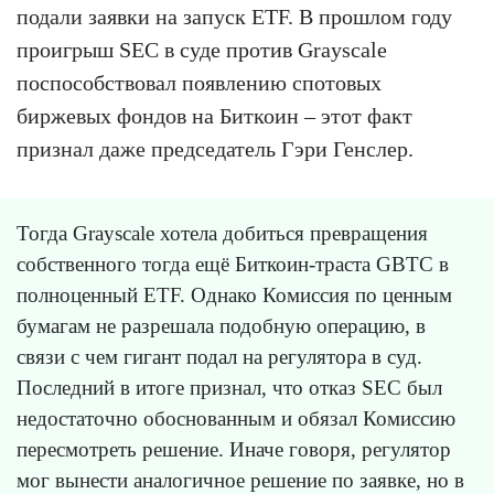
подали заявки на запуск ETF. В прошлом году
проигрыш SEC в суде против Grayscale
поспособствовал появлению спотовых
биржевых фондов на Биткоин – этот факт
признал даже председатель Гэри Генслер.
Тогда Grayscale хотела добиться превращения
собственного тогда ещё Биткоин-траста GBTC в
полноценный ETF. Однако Комиссия по ценным
бумагам не разрешала подобную операцию, в
связи с чем гигант подал на регулятора в суд.
Последний в итоге признал, что отказ SEC был
недостаточно обоснованным и обязал Комиссию
пересмотреть решение. Иначе говоря, регулятор
мог вынести аналогичное решение по заявке, но в