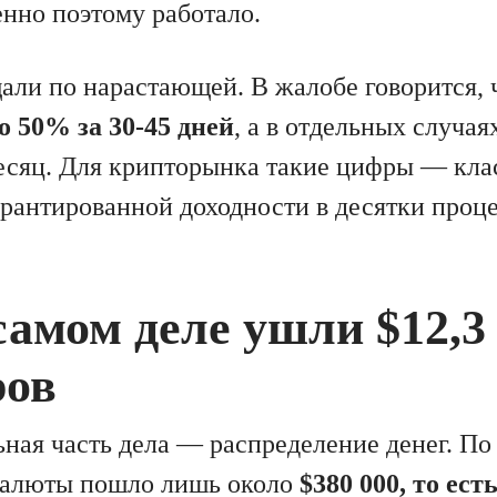
нно поэтому работало.
али по нарастающей. В жалобе говорится, 
о 50% за 30-45 дней
, а в отдельных случа
есяц. Для крипторынка такие цифры — кла
арантированной доходности в десятки проце
самом деле ушли $12,3
ров
ьная часть дела — распределение денег. По
валюты пошло лишь около
$380 000, то ес