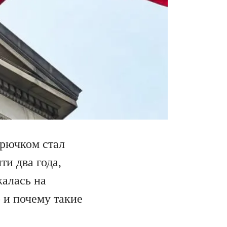
крючком стал
ти два года,
жалась на
 и почему такие