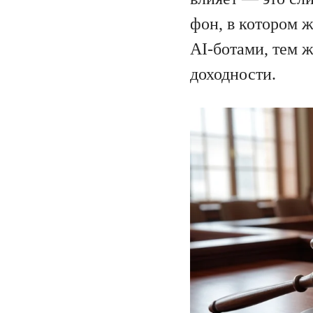
фон, в котором 
AI-ботами, тем 
доходности.