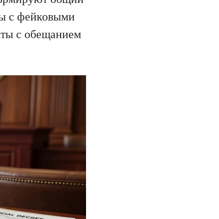
мы с фейковыми
кты с обещанием