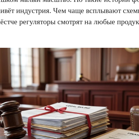
живёт индустрия. Чем чаще всплывают схе
жёстче регуляторы смотрят на любые проду