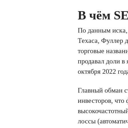
В чём S
По данным иска,
Техаса, Фуллер 
торговые названи
продавал доли в
октября 2022 год
Главный обман с
инвесторов, что
высокочастотный
лоссы (автомати