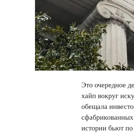
Это очередное д
хайп вокруг иску
обещала инвесто
сфабрикованных 
истории бьют по