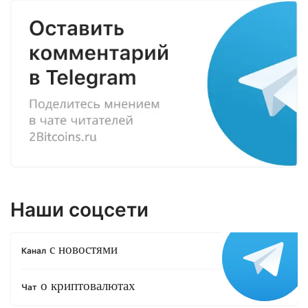
Наши соцсети
с новостями
Канал
о криптовалютах
Чат