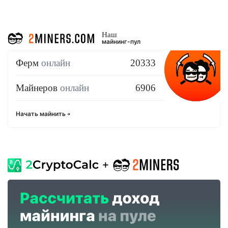
Наш
майнинг-пул
Ферм
онлайн
20333
Майнеров
онлайн
6906
Начать майнить