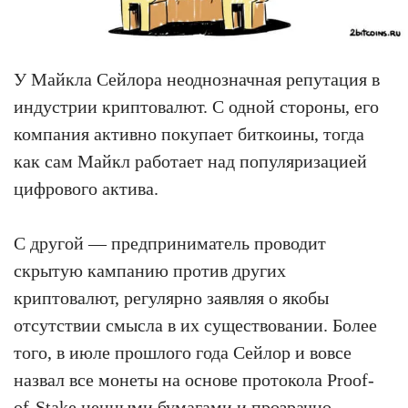
У Майкла Сейлора неоднозначная репутация в
индустрии криптовалют. С одной стороны, его
компания активно покупает биткоины, тогда
как сам Майкл работает над популяризацией
цифрового актива.
С другой — предприниматель проводит
скрытую кампанию против других
криптовалют, регулярно заявляя о якобы
отсутствии смысла в их существовании. Более
того, в июле прошлого года Сейлор и вовсе
назвал все монеты на основе протокола Proof-
of-Stake ценными бумагами и прозрачно