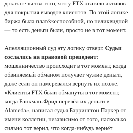
доказательства того, что у FTX хватало активов
для покрытия выводов клиентов. По этой логике
биржа была платёжеспособной, но неликвидной
— то есть деньги были, просто не в тот момент.
Апелляционный суд эту логику отверг.
Судьи
сослались на правовой прецедент
:
мошенничество происходит в тот момент, когда
обвиняемый обманом получает чужие деньги,
даже если он намеревался вернуть их позже.
«Клиенты FTX были обмануты в тот момент,
когда Бэнкман-Фрид перевёл их деньги в
Alameda», написал судья Баррингтон Паркер от
имени коллегии, независимо от того, насколько
сильно тот верил, что когда-нибудь вернёт