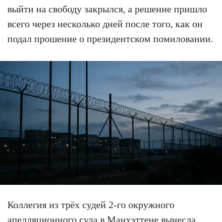
выйти на свободу закрылся, а решение пришло
всего через несколько дней после того, как он
подал прошение о президентском помиловании.
Коллегия из трёх судей 2-го окружного
апелляционного суда в Манхэттене вынесла