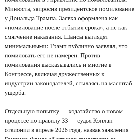
Минюста, запросив президентское помилование
у Дональда Трампа. Заявка оформлена как
«помилование после отбытия срока», а не как
смягчение наказания. Шансы выглядят
минимальными: Трамп публично заявлял, что
помиловать его не намерен. Против
помилования высказывались и многие в
Конгрессе, включая дружественных к
индустрии законодателей, ссылаясь на масштаб
ущерба.
Отдельную попытку — ходатайство о новом
процессе по правилу 33 — судья Кэплан
отклонил в апреле 2026 года, назвав заявления
Бэнкман-Фрида об угрозах свидетелям со