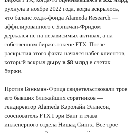
рухнула в ноябре 2022 года, когда вскрылось,
что баланс хедж-фонда Alameda Research —
аффилированного с Бэнкман-Фридом —
держался не на независимых активах, а на
собственном бирже-токене FTX. После
раскрытия этого факта начался набег клиентов,
который вскрыл
дыру в $8 млрд
в счетах
биржи.
Против Бэнкман-Фрида свидетельствовали трое
его бывших ближайших соратников —
гендиректор Alameda Кэролайн Эллисон,
сооснователь FTX Гэри Ванг и глава
инженерного отдела Нишад Сингх. Все трое