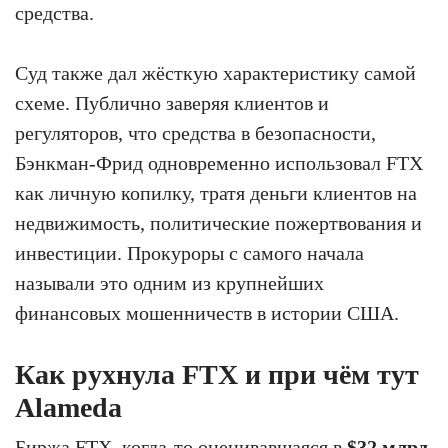
средства.
Суд также дал жёсткую характеристику самой
схеме. Публично заверяя клиентов и
регуляторов, что средства в безопасности,
Бэнкман-Фрид одновременно использовал FTX
как личную копилку, тратя деньги клиентов на
недвижимость, политические пожертвования и
инвестиции. Прокуроры с самого начала
называли это одним из крупнейших
финансовых мошенничеств в истории США.
Как рухнула FTX и при чём тут
Alameda
Биржа FTX, когда-то оценивавшаяся в
$32 млрд
,