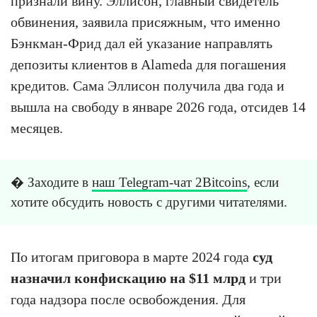
признали вину. Эллисон, главный свидетель
обвинения, заявила присяжным, что именно
Бэнкман-Фрид дал ей указание направлять
депозиты клиентов в Alameda для погашения
кредитов. Сама Эллисон получила два года и
вышла на свободу в январе 2026 года, отсидев 14
месяцев.
� Заходите в
наш Telegram-чат 2Bitcoins
, если
хотите обсудить новость с другими читателями.
По итогам приговора в марте 2024 года
суд
назначил конфискацию на $11 млрд
и три
года надзора после освобождения. Для