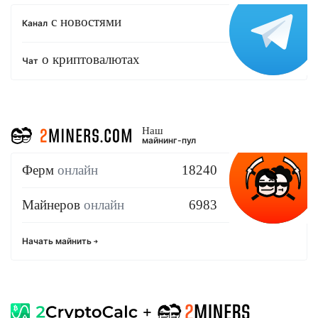
с новостями
Канал
о криптовалютах
Чат
Наш
майнинг-пул
Ферм
онлайн
18240
Майнеров
онлайн
6983
Начать майнить