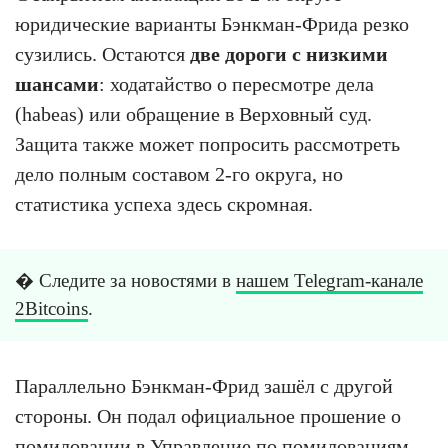
юридические варианты Бэнкман-Фрида резко
сузились. Остаются
две дороги с низкими
шансами
: ходатайство о пересмотре дела
(habeas) или обращение в Верховный суд.
Защита также может попросить рассмотреть
дело полным составом 2-го округа, но
статистика успеха здесь скромная.
� Следите за новостями в
нашем Telegram-канале
2Bitcoins
.
Параллельно Бэнкман-Фрид зашёл с другой
стороны. Он подал официальное прошение о
помиловании в Управление по помилованиям