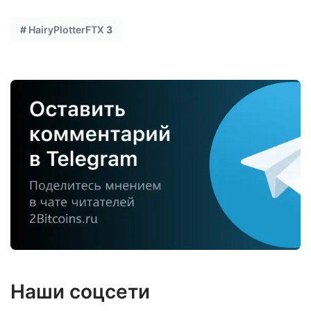
#
HairyPlotterFTX
3
Наши соцсети