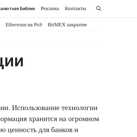
Поиск
Поиск
Реклама
Контакты
алютная Библия
Ethereum на PoS
BitMEX закрытие
ции
ии. Использование технологии
нформация хранится на огромном
ю ценность для банков и