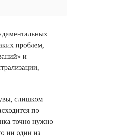
ундаментальных
аких проблем,
ваний» и
нтрализации,
 увы, слишком
асходится по
унка точно нужно
о ни один из