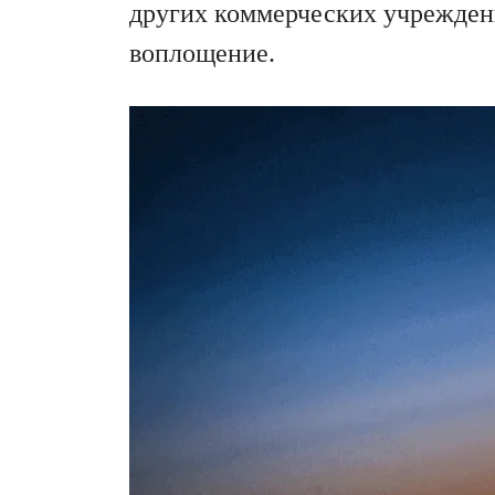
других коммерческих учреждени
воплощение.