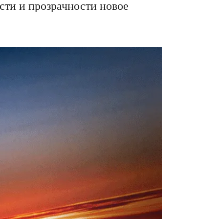
сти и прозрачности новое