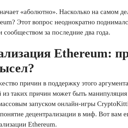
значает «аболютно». Насколько на самом д
ereum? Этот вопрос неоднократно поднимал
и сообществом за последние два года.
ализация Ethereum: п
ысел?
ество причин в поддержку этого аргумент
 из таких причин может быть манипуляция
массовым запуском онлайн-игры CryptoKitti
 понятие децентрализации в миф. Вот вам 
ализации Ethereum.