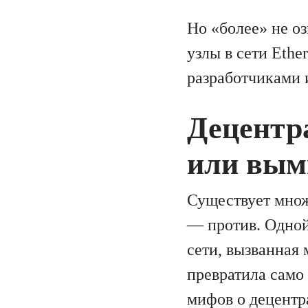
Но «более» не о
узлы в сети Eth
разработчиками 
Децентр
или вым
Существует множ
— против. Одной
сети, вызванная 
превратила само
мифов о децентр