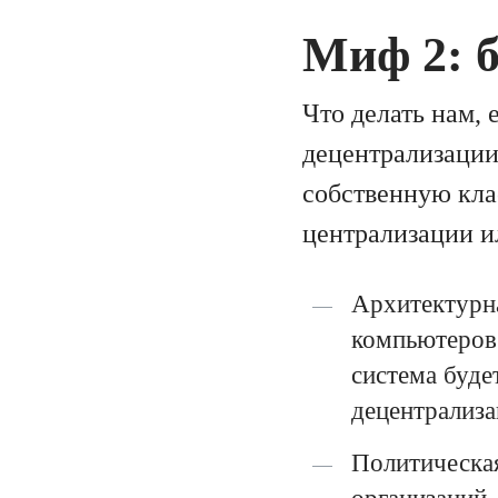
Миф 2: 
Что делать нам, 
децентрализации
собственную кла
централизации и
Архитектурна
компьютеров 
система буде
децентрализа
Политическая