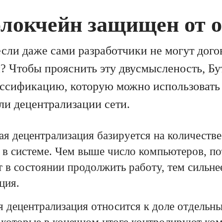
блокчейн защищен от 
если даже сами разработчики не могут дого
? Чтобы прояснить эту двусмысленость, Бу
ссификацию, которую можно использовать
ли децентрализации сети.
я децентрализация базируется на количеств
в системе. Чем выше число компьютеров, по
т в состоянии продолжить работу, тем сильне
ция.
 децентрализация относится к доле отдельны