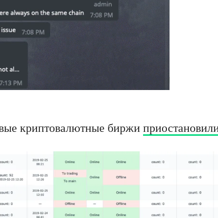
повые криптовалютные биржи
приостановил