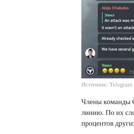
Источник: Telegram
Члены команды C
линию. По их сл
процентов други