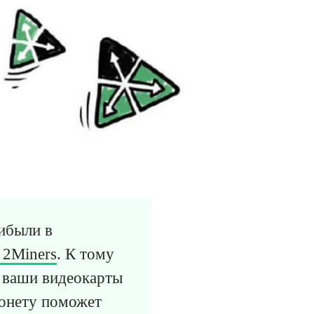
ибыли в
 2Miners
. К тому
 ваши видеокарты
монету поможет