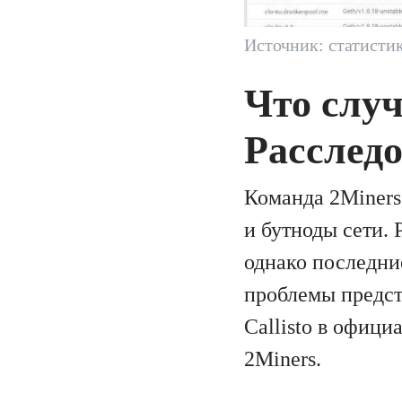
Источник: статистик
Что случ
Расслед
Команда 2Miners
и бутноды сети. 
однако последни
проблемы предст
Callisto в офиц
2Miners.