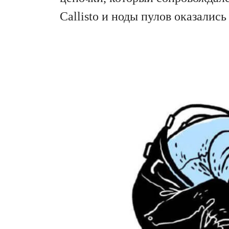
Callisto и ноды пулов оказалис