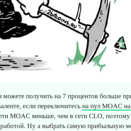
 можете получить на 7 процентов больше пр
аленте, если переключитесь
на пул MOAC на
ети MOAC меньше, чем в сети CLO, поэтому
с работой. Ну а выбрать самую прибыльную 