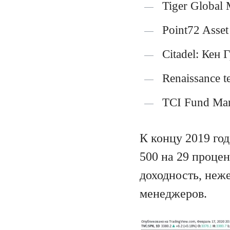
Tiger Global
Point72 Asse
Citadel: Кен
Renaissance 
TCI Fund Ma
К концу 2019 го
500 на 29 проце
доходность, неж
менеджеров.