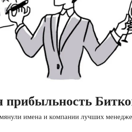
я прибыльность Битко
мянули имена и компании лучших менеджер