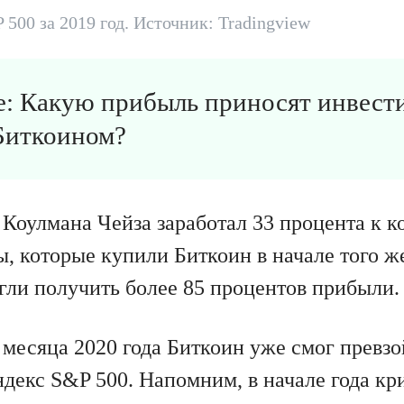
500 за 2019 год. Источник: Tradingview
е: Какую прибыль приносят инвес
Биткоином?
Коулмана Чейза заработал 33 процента к ко
, которые купили Биткоин в начале того же
огли получить более 85 процентов прибыли.
 месяца 2020 года Биткоин уже смог превзо
декс S&P 500. Напомним, в начале года кр