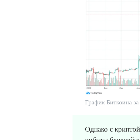
График Биткоина за 
Однако с криптой
роботы блокчейна