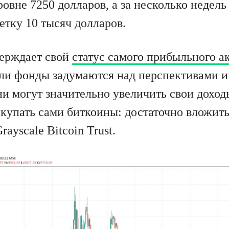
ровне 7250 долларов, а за несколько недель
етку 10 тысяч долларов.
верждает свой
статус самого прибыльного а
сли фонды задумаются над перспективами и
ни могут значительно увеличить свои доход
окупать сами биткоины: достаточно вложить
ayscale Bitcoin Trust.