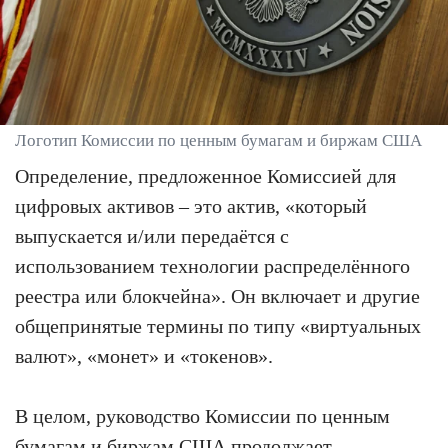
Логотип Комиссии по ценным бумагам и биржам США
Определение, предложенное Комиссией для
цифровых активов – это актив, «который
выпускается и/или передаётся с
использованием технологии распределённого
реестра или блокчейна». Он включает и другие
общепринятые термины по типу «виртуальных
валют», «монет» и «токенов».
В целом, руководство Комиссии по ценным
бумагам и биржам США продолжает