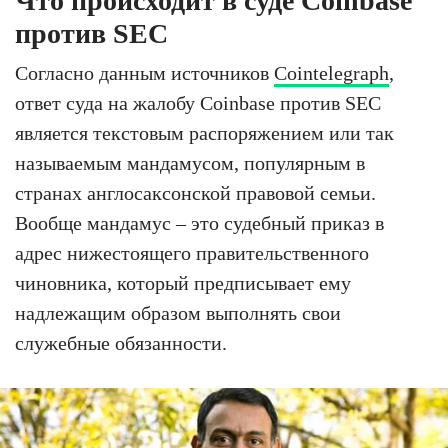
Что происходит в суде Coinbase
против SEC
Согласно данным источников
Cointelegraph
,
ответ суда на жалобу Coinbase против SEC
является текстовым распоряжением или так
называемым мандамусом, популярным в
странах англосаксонской правовой семьи.
Вообще мандамус – это судебный приказ в
адрес нижестоящего правительственного
чиновника, который предписывает ему
надлежащим образом выполнять свои
служебные обязанности.