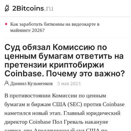
Как заработать биткоины на видеокарте в
майнинге 2026?
Суд обязал Комиссию по
ценным бумагам ответить на
претензии криптобиржи
Coinbase. Почему это важно?
Даниил Кузьменков
5 мая 2023
В противостоянии Комиссии по ценным
бумагам и биржам США (SEC) против Coinbase
наметился новый этап. Главный юридический
директор Coinbase Пол Греваль накануне
заявил, что Апелляционный суд США по