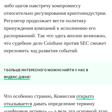
либо шагов навстречу компромиссу
относительно регулирования криптоиндустрии.
Регулятор продолжает вести политику
принуждения компаний к исполнению его
распоряжений. Так что здесь вполне возможно,
что судебное дело Coinbase против SEC сможет
переломить ход развития событий.
? БОЛЬШЕ ИНТЕРЕСНОГО МОЖНО НАЙТИ У НАС В
ЯНДЕКС.ДЗЕНЕ
!
Что особенно странно, Комиссия
открыто
отказывается
давать определение термину
«цифровые активы» — а ведь это основной этап