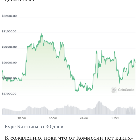
Курс Биткоина за 30 дней
К сожалению, пока что от Комиссии нет каких-