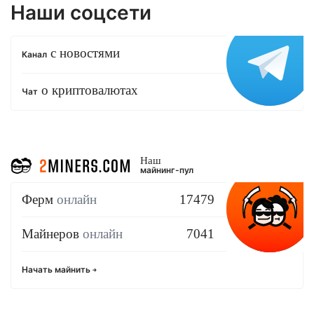
Наши соцсети
с новостями
Канал
о криптовалютах
Чат
Наш
майнинг-пул
Ферм
онлайн
17479
Майнеров
онлайн
7041
Начать майнить