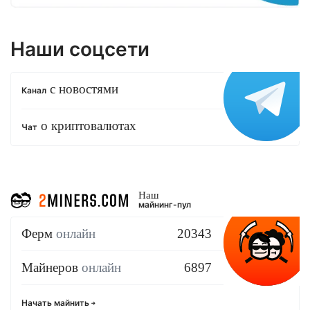
Наши соцсети
с новостями
Канал
о криптовалютах
Чат
Наш
майнинг-пул
Ферм
онлайн
20343
Майнеров
онлайн
6897
Начать майнить