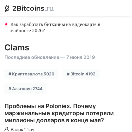
Как заработать биткоины на видеокарте в
майнинге 2026?
Clams
Последнее обновление — 7 июня 2019
#
Криптовалюта
5020
#
Bitcoin
4192
#
Альткоин
2744
Проблемы на Poloniex. Почему
маржинальные кредиторы потеряли
миллионы долларов в конце мая?
Валик Ткач