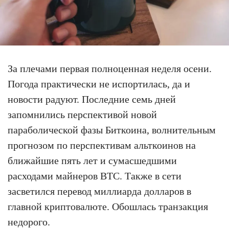
За плечами первая полноценная неделя осени.
Погода практически не испортилась, да и
новости радуют. Последние семь дней
запомнились перспективой новой
параболической фазы Биткоина, волнительным
прогнозом по перспективам альткоинов на
ближайшие пять лет и сумасшедшими
расходами майнеров BTC. Также в сети
засветился перевод миллиарда долларов в
главной криптовалюте. Обошлась транзакция
недорого.