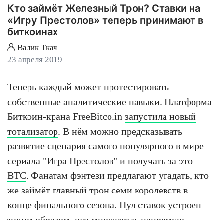
Кто займёт Железный Трон? Ставки на
«Игру Престолов» теперь принимают в
биткоинах
Валик Ткач
23 апреля 2019
Теперь каждый может протестировать
собственные аналитические навыки. Платформа
Биткоин-крана FreeBitco.in
запустила новый
тотализатор
. В нём можно предсказывать
развитие сценария самого популярного в мире
сериала "Игра Престолов" и получать за это
BTC
. Фанатам фэнтези предлагают угадать, кто
же займёт главный трон семи королевств в
конце финального сезона. Пул ставок устроен
таким образом, что множитель напрямую