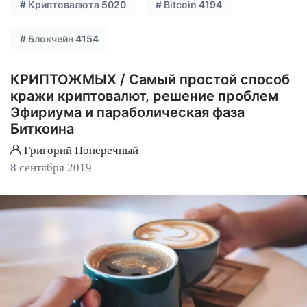
#
Криптовалюта
5020
#
Bitcoin
4194
#
Блокчейн
4154
КРИПТОЖМЫХ / Cамый простой способ
кражи криптовалют, решение проблем
Эфириума и параболическая фаза
Биткоина
Григорий Поперечный
8 сентября 2019