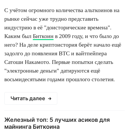
С учётом огромного количества альткоинов на
рынке сейчас уже трудно представить
индустрию в её "доисторические времена".
Каким был
Биткоин
в 2009 году, и что было до
него? На деле криптоистория берёт начало ещё
задолго до появления BTC и вайтпейпера
Сатоши Накамото. Первые попытки сделать
"электронные деньги" датируются ещё
восьмидесятыми годами прошлого столетия.
Читать далее
Железный топ: 5 лучших асиков для
майнинга Биткоина