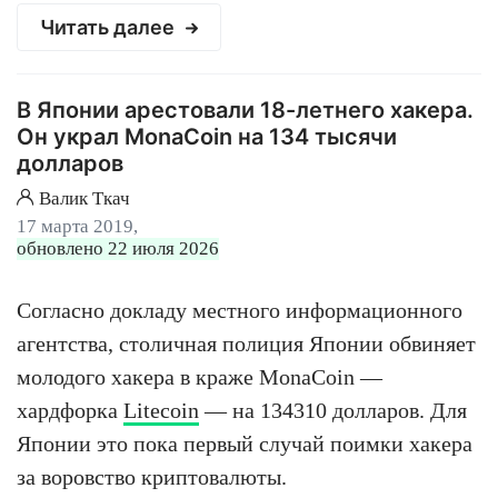
Читать далее
В Японии арестовали 18-летнего хакера.
Он украл MonaCoin на 134 тысячи
долларов
Валик Ткач
17 марта 2019,
обновлено 22 июля 2026
Согласно докладу местного информационного
агентства, столичная полиция Японии обвиняет
молодого хакера в краже MonaCoin —
хардфорка
Litecoin
— на 134310 долларов. Для
Японии это пока первый случай поимки хакера
за воровство криптовалюты.