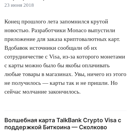
23 июня 2018
Конец прошлого лета запомнился крутой
новостью. Разработчики Monaco выпустили
приложение для заказа криптовалютных карт.
Вдобавок источники сообщали об их
сотрудничестве с Visa, из-за которого монетами
с карты можно было бы якобы оплачивать
любые товары в магазинах. Увы, ничего из этого
не получилось — карты так и не пришли. Но
сейчас молчание закончилось.
Волшебная карта TalkBank Сrypto Visa с
поддержкой Биткоина — Сколково