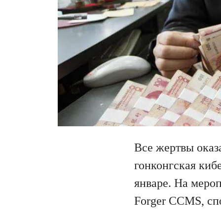
Все жертвы оказ
гонконгская киб
январе. На меро
Forger CCMS, сп