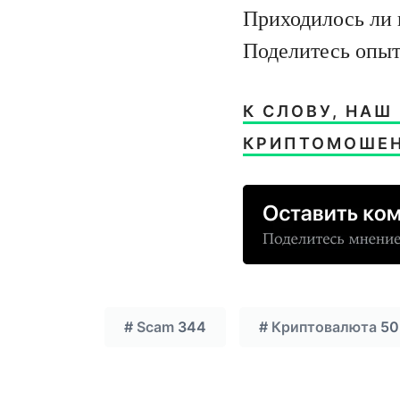
Приходилось ли 
Поделитесь опы
К СЛОВУ, НАШ
КРИПТОМОШЕН
#
Scam
344
#
Криптовалюта
50