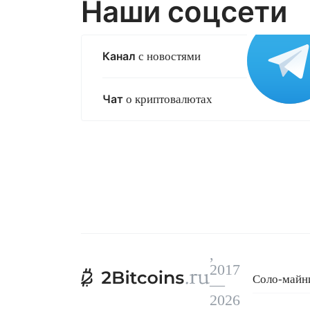
Наши соцсети
Канал
с новостями
Чат
о криптовалютах
,
2017
Соло-майни
—
Эксплойт C
2026