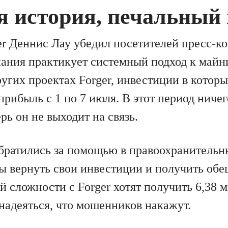
я история, печальный
er Деннис Лау убедил посетителей пресс-к
пания практикует системный подход к майни
ругих проектах Forger, инвестиции в которы
ибыль с 1 по 7 июля. В этот период ничег
рь он не выходит на связь.
ратились за помощью в правоохранительн
 вернуть свои инвестиции и получить об
й сложности с Forger хотят получить 6,38 
 надеяться, что мошенников накажут.