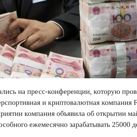
ались на пресс-конференции, которую про
ерспортивная и криптовалютная компания Fo
приятии компания объявила об открытии ма
особного ежемесячно зарабатывать 25000 д