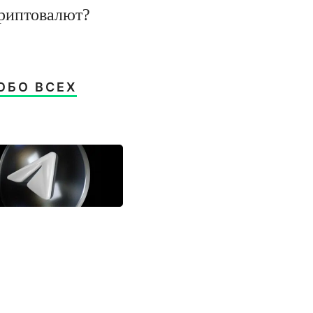
криптовалют?
ОБО ВСЕХ