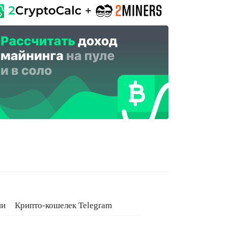
ии
Крипто-кошелек Telegram