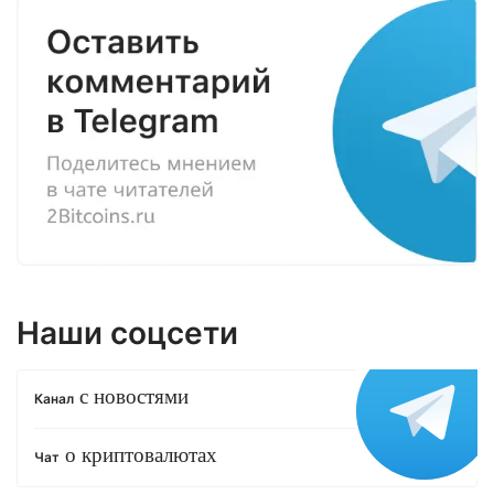
Наши соцсети
с новостями
Канал
о криптовалютах
Чат