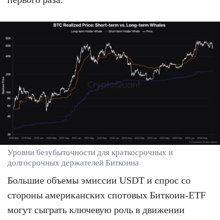
Уровни безубыточности для краткосрочных и
долгосрочных держателей Биткоина
Большие объемы эмиссии USDT и спрос со
стороны американских спотовых Биткоин-ETF
могут сыграть ключевую роль в движении