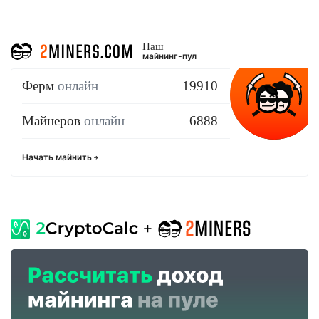
Наш
майнинг-пул
Ферм
онлайн
19910
Майнеров
онлайн
6888
Начать майнить