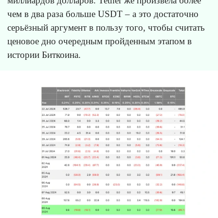
миллиардов долларов. Tether же произвела более
чем в два раза больше USDT – а это достаточно
серьёзный аргумент в пользу того, чтобы считать
ценовое дно очередным пройденным этапом в
истории Биткоина.