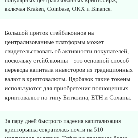
популярных централизованных криптобирж,
включая Kraken, Coinbase, OKX и Binance.
Большой приток стейблкоинов на
централизованные платформы может
свидетельствовать об активности покупателей,
поскольку стейблкоины – это основной способ
перевода капитала инвесторов из традиционных
валют в криптовалюты. Вдобавок такие токены
используются для приобретения полноценных
криптовалют по типу Биткоина, ETH и Соланы.
За пару дней быстрого падения капитализация
крипторынка сократилась почти на 510