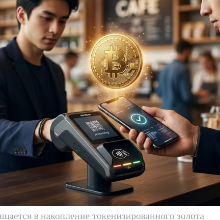
щается в накопление токенизированного золота