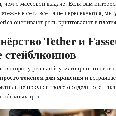
, чем о массовой выдаче. Если вам интерес
латёжные сети всё чаще пересекаются, мы 
erica оценивают
роль криптовалют в плате
нёрство Tether и Fasse
е стейблкоинов
аг в сторону реальной утилитарности своих
 просто токеном для хранения
и встраивае
ватель не покупает золото отдельно, а нака
 обычных трат.