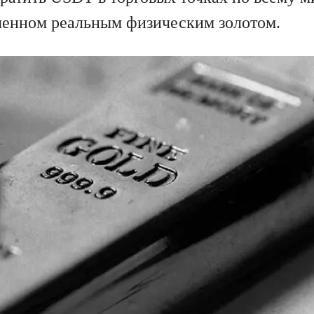
ченном реальным физическим золотом.