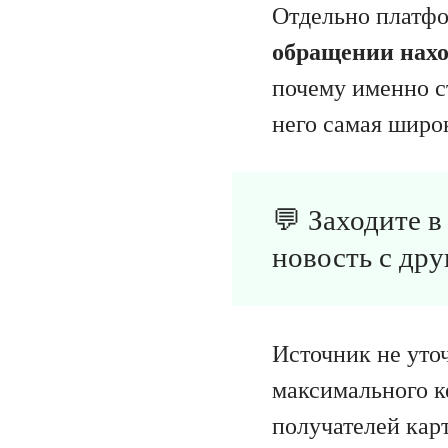
Отдельно платфо
обращении нахо
почему именно с
него самая широк
💬 Заходите 
новость с дру
Источник не уто
максимального к
получателей карт