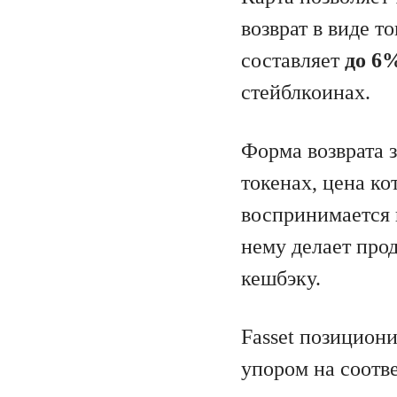
возврат в виде т
составляет
до 6
стейблкоинах.
Форма возврата 
токенах, цена к
воспринимается 
нему делает про
кешбэку.
Fasset позициони
упором на соотве