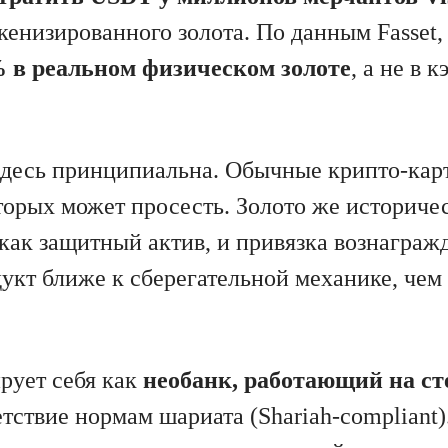
окенизированного золота. По данным Fasset,
% в реальном физическом золоте
, а не в 
здесь принципиальна. Обычные крипто-кар
оторых может просесть. Золото же историче
как защитный актив, и привязка вознаграж
дукт ближе к сберегательной механике, чем
рует себя как
необанк, работающий на с
тствие нормам шариата (Shariah-compliant