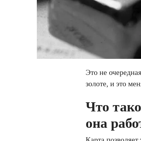
Это не очередная
золоте, и это ме
Что тако
она рабо
Карта позволяет