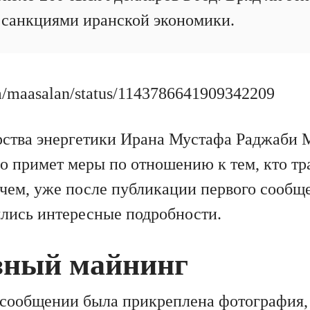
санкциями иранской экономики.
com/maasalan/status/1143786641909342209
ства энергетики Ирана Мустафа Раджаби 
во примет меры по отношению к тем, кто тр
очем, уже после публикации первого сообщ
ылись интересные подробности.
зный майнинг
сообщении была прикреплена фотография, 