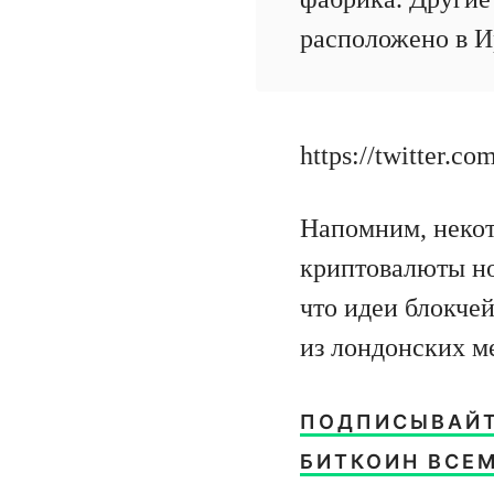
расположено в И
https://twitter.
Напомним, некот
криптовалюты но
что идеи блокчей
из лондонских м
ПОДПИСЫВАЙТЕ
БИТКОИН ВСЕМ