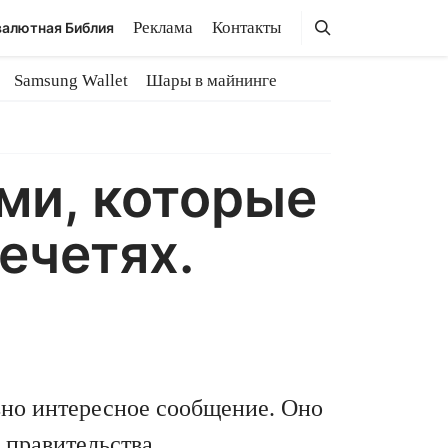
Поиск
Поиск
Реклама
Контакты
алютная Библия
Samsung Wallet
Шары в майнинге
ми, которые
ечетях.
ьно интересное сообщение. Оно
 правительства.