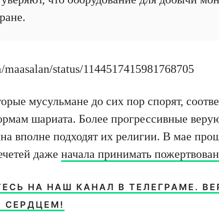
ране.
com/maasalan/status/1144517415981768705
орые мусульмане до сих пор спорят, соотв
рмам шариата. Более прогрессивные веру
на вполне подходят их религии. В мае прош
ечетей даже
начала принимать пожертвова
СЬ НА НАШ КАНАЛ В ТЕЛЕГРАМЕ. ВЕ
 СЕРДЦЕМ!