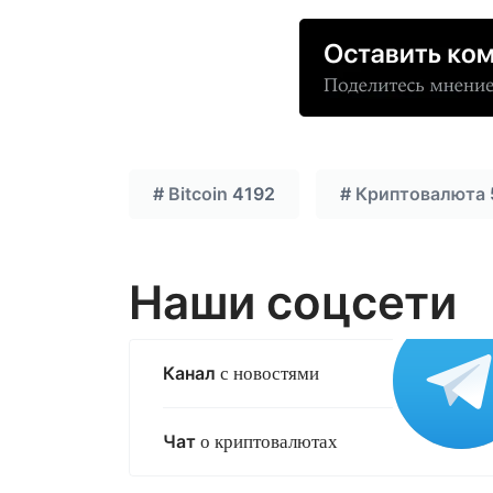
#
Bitcoin
4192
#
Криптовалюта
Наши соцсети
Канал
с новостями
Чат
о криптовалютах