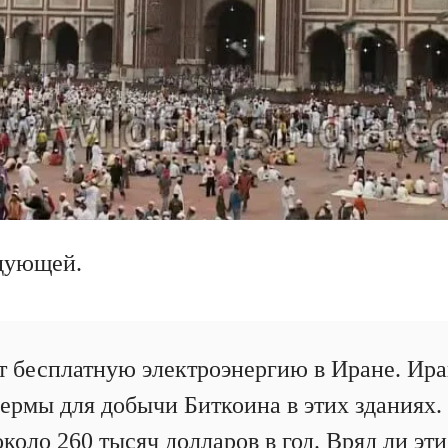
дующей.
 бесплатную электроэнергию в Иране. Ир
ермы для добычи Биткоина в этих зданиях.
коло 260 тысяч долларов в год. Вряд ли эти