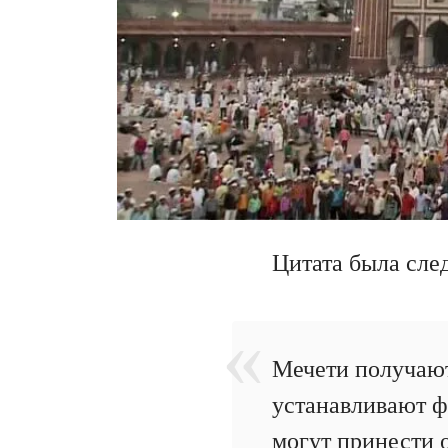
Цитата была сле
Мечети получают
устанавливают ф
могут принести о