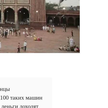
анцы
 100 таких машин
 деньги доходят