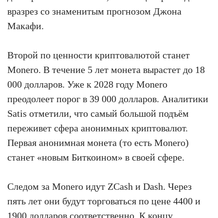
вразрез со знаменитым прогнозом Джона
Макафи.
Второй по ценности криптовалютой станет
Monero. В течение 5 лет монета вырастет до 18
000 долларов. Уже к 2028 году Monero
преодолеет порог в 39 000 долларов. Аналитики
Satis отметили, что самый большой подъём
переживет сфера анонимных криптовалют.
Первая анонимная монета (то есть Monero)
станет «новым Биткоином» в своей сфере.
Следом за Monero идут ZCash и Dash. Через
пять лет они будут торговаться по цене 4400 и
1900 долларов соответственно. К концу