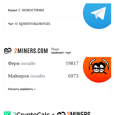
с новостями
Канал
о криптовалютах
Чат
Наш
майнинг-пул
Ферм
онлайн
19817
Майнеров
онлайн
6973
Начать майнить