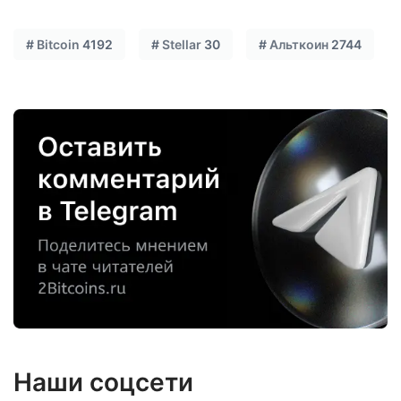
#
Bitcoin
4192
#
Stellar
30
#
Альткоин
2744
Наши соцсети