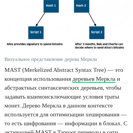
Визуальное представление дерева Меркла
MAST (Merkelized Abstract Syntax Tree) — это
концепция использования
деревьев Меркла
и
абстрактных синтаксических деревьев, чтобы
задавать взаимоисключающие условия траты
монет. Дерево Меркла в данном контексте
используется для оптимизации хеширования —
то есть шифрования — информации в блоках. С
активацией MAST в Taproot переводы в сети