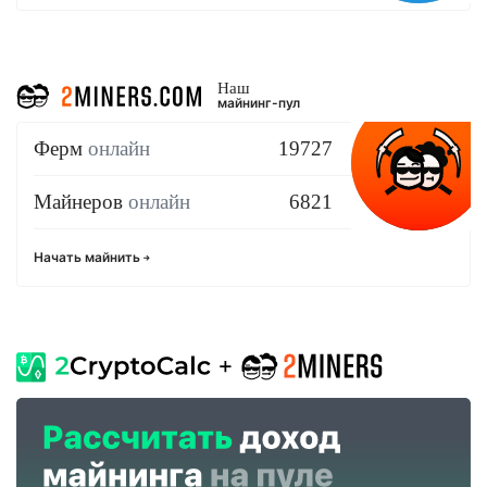
Наш
майнинг-пул
Ферм
онлайн
19727
Майнеров
онлайн
6821
Начать майнить