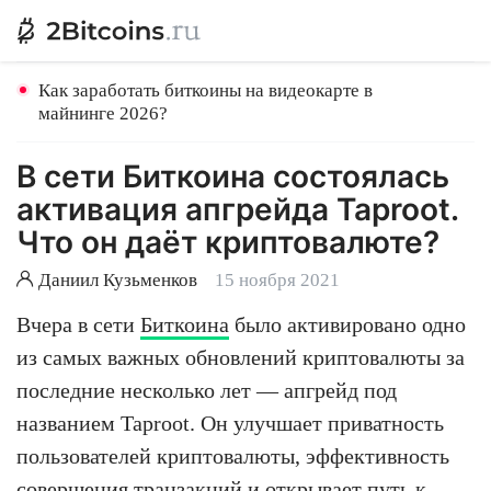
Как заработать биткоины на видеокарте в
майнинге 2026?
В сети Биткоина состоялась
активация апгрейда Taproot.
Что он даёт криптовалюте?
Даниил Кузьменков
15 ноября 2021
Вчера в сети
Биткоина
было активировано одно
из самых важных обновлений криптовалюты за
последние несколько лет — апгрейд под
названием Taproot. Он улучшает приватность
пользователей криптовалюты, эффективность
совершения транзакций и открывает путь к