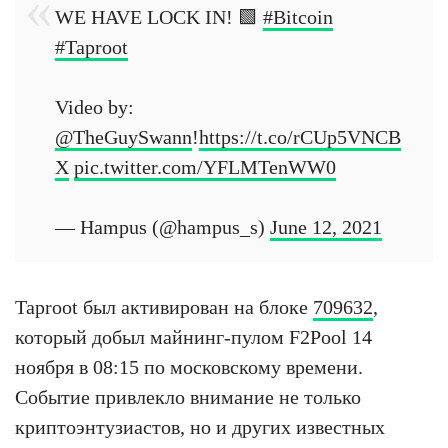
WE HAVE LOCK IN! 🟩
#Bitcoin
#Taproot
Video by:
@TheGuySwann
!
https://t.co/rCUp5VNCB
X
pic.twitter.com/YFLMTenWW0
— Hampus (@hampus_s)
June 12, 2021
Taproot был активирован на блоке
709632
,
который добыл майнинг-пулом F2Pool 14
ноября в 08:15 по московскому времени.
Событие привлекло внимание не только
криптоэнтузиастов, но и других известных