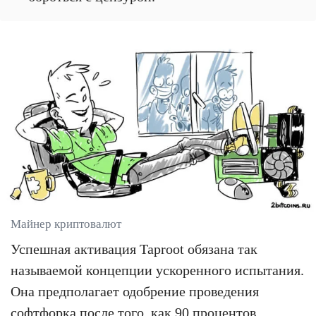
Майнер криптовалют
Успешная активация Taproot обязана так
называемой концепции ускоренного испытания.
Она предполагает одобрение проведения
софтфорка после того, как 90 процентов