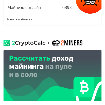
Майнеров
онлайн
6898
Начать майнить