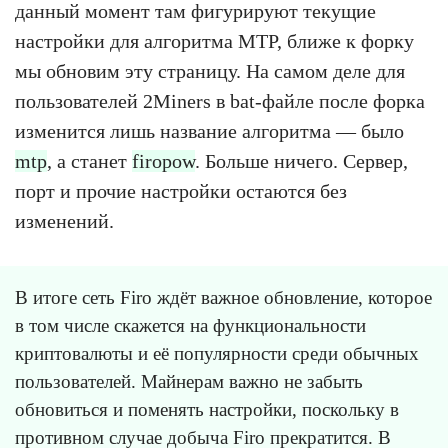
данный момент там фигурируют текущие
настройки для алгоритма MTP, ближе к форку
мы обновим эту страницу. На самом деле для
пользователей 2Miners в bat-файле после форка
изменится лишь название алгоритма — было
mtp
, а станет
firopow
. Больше ничего. Сервер,
порт и прочие настройки остаются без
изменений.
В итоге сеть Firo ждёт важное обновление, которое
в том числе скажется на функциональности
криптовалюты и её популярности среди обычных
пользователей. Майнерам важно не забыть
обновиться и поменять настройки, поскольку в
противном случае добыча Firo прекратится. В