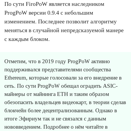
По сути FiroPoW является наследником
ProgPoW версии 0.9.4 с небольшим
изменением. Последнее позволит алгоритму
меняться в случайной непредсказуемой манере
с каждым блоком.
Отметим, что в 2019 году ProgPoW активно
поддерживался представителями сообщества
Ethereum, которые голосовали за его внедрение в
сеть. По сути ProgPoW обещал оградить ASIC-
майнеры от майнинга ETH и таким образом
обезопасить владельцев видеокарт, в теории сделав
блокчейн более децентрализованным. Однако в
итоге Эфириум так и не связался с данным
нововведением. Подробнее о нём читайте в