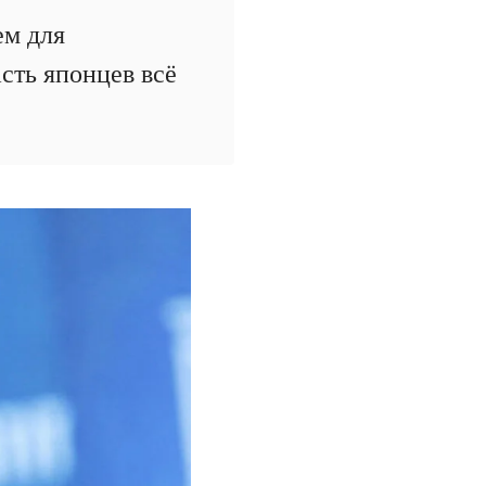
ем для
сть японцев всё