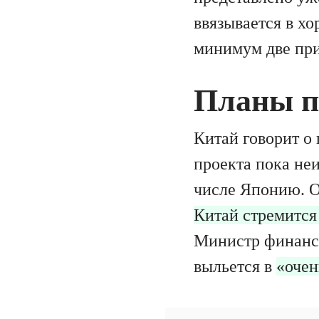
ввязывается в х
минимум две при
Планы п
Китай говорит о
проекта пока не
числе Японию. О
Китай стремится
Министр финансо
выльется в
«очен