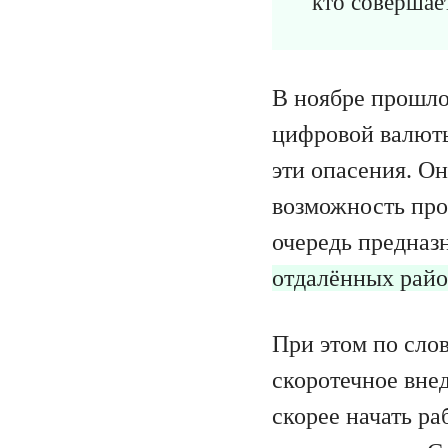
кто совершает
В ноябре прошло
цифровой валюты
эти опасения. Он
возможность про
очередь предназ
отдалённых райо
При этом по сло
скоротечное вне
скорее начать р