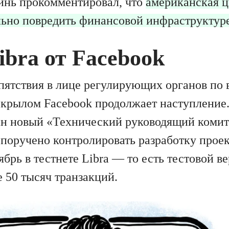
инь прокомментировал, что
американская 
ьно повредить финансовой инфраструктур
ibra от Facebook
пятствия в лице регулирующих органов по 
д крылом Facebook продолжает наступление
ан новый «Технический руководящий комит
 поручено контролировать разработку проек
брь в тестнете Libra — то есть тестовой в
 50 тысяч транзакций.