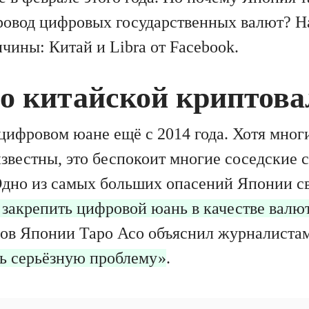
оровод цифровых государственных валют? На
чины: Китай и Libra от Facebook.
о китайской криптов
 цифровом юане ещё с 2014 года. Хотя мног
известны, это беспокоит многие соседские 
дно из самых больших опасений Японии свя
 закрепить цифровой юань в качестве валю
в Японии Таро Асо объяснил журналистам R
ь серьёзную проблему»
.