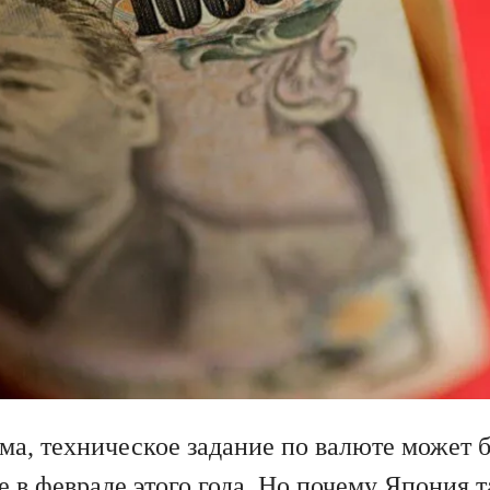
ма, техническое задание по валюте может 
е в феврале этого года. Но почему Япония 