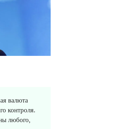
ая валюта
го контроля.
аны любого,