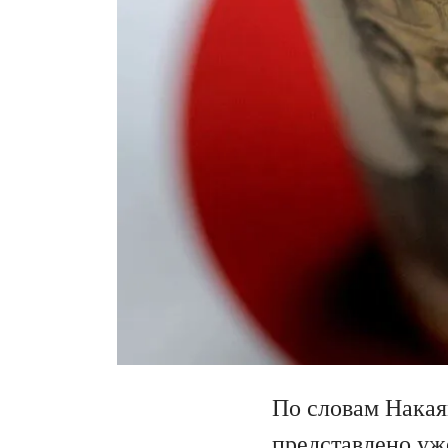
По словам Накая
представлено уж