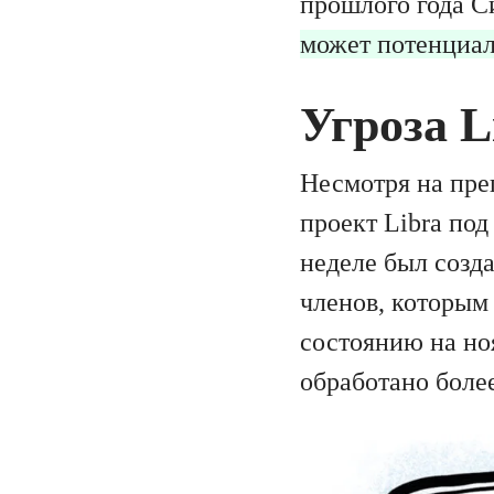
прошлого года С
может потенциал
Угроза L
Несмотря на пре
проект Libra по
неделе был созд
членов, которым
состоянию на ноя
обработано более