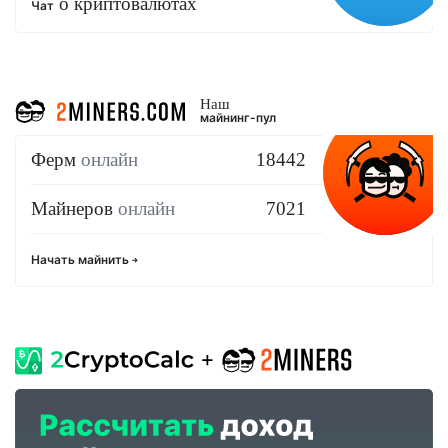
о криптовалютах
Чат
Наш
майнинг-пул
Ферм
онлайн
18442
Майнеров
онлайн
7021
Начать майнить