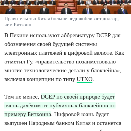
Правительство Китая больше недолюбливает доллар,
чем Биткоин
В Пекине используют аббревиатуру DCEP для
обозначения своей будущей системы
электронных платежей в цифровой валюте. Как
отметил Гу, «правительство позаимствовало
многие технологические детали у блокчейна»,
включая концепции по типу
UTXO
.
Тем не менее,
DCEP по своей природе будет
очень далёким от публичных блокчейнов по
примеру Биткоина
. Цифровой юань будет
выпущен Народным банком Китая и останется