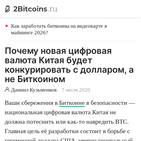
Как заработать биткоины на видеокарте в
майнинге 2026?
Почему новая цифровая
валюта Китая будет
конкурировать с долларом, а
не Биткоином
Даниил Кузьменков
7 июля 2020
Ваши сбережения в
Биткоине
в безопасности —
национальная цифровая валюта Китая не
должна потеснить или как-то навредить BTC.
Главная цель её разработки состоит в борьбе с
гегемонией доллара США, уверен генеральный