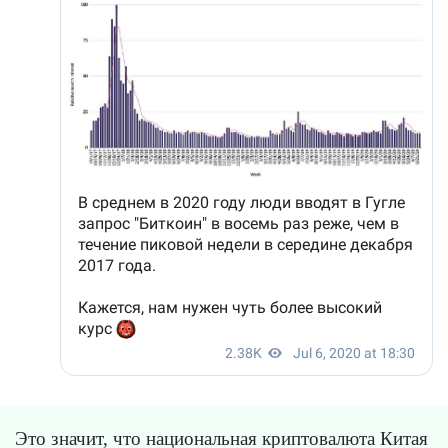
Это значит, что национальная криптовалюта Китая