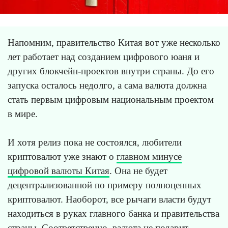
Напомним, правительство Китая вот уже несколько
лет работает над созданием цифрового юаня и
других блокчейн-проектов внутри страны. До его
запуска осталось недолго, а сама валюта должна
стать первым цифровым национальным проектом
в мире.
И хотя релиз пока не состоялся, любители
криптовалют уже знают о
главном минусе
цифровой валюты Китая
. Она не будет
децентрализованной по примеру полноценных
криптовалют. Наоборот, все рычаги власти будут
находиться в руках главного банка и правительства
страны. Соответственно, валюта не подарит