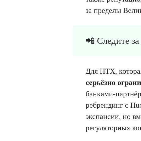
за пределы Вели
📲 Следите з
Для HTX, котора
серьёзно огран
банками-партнёр
ребрендинг с Hu
экспансии, но вм
регуляторных ко