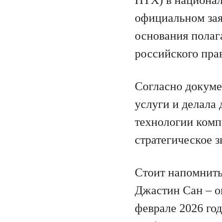
официальном зая
основания полаг
российского пра
Согласно докуме
услуги и делала
технологии комп
стратегическое з
Стоит напомнить
Джастин Сан – о
феврале 2026 го