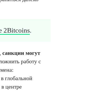
 2Bitcoins
.
,
санкции могут
ложнить работу с
емена:
 в глобальной
 в центре