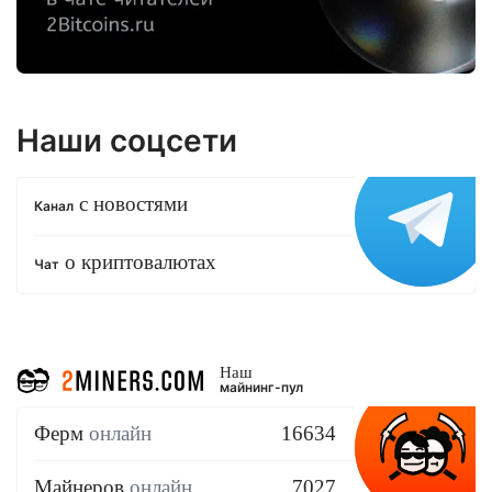
Наши соцсети
с новостями
Канал
о криптовалютах
Чат
Наш
майнинг-пул
Ферм
онлайн
16634
Майнеров
онлайн
7027