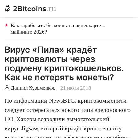
Как заработать биткоины на видеокарте в
майнинге 2026?
Вирус «Пила» крадёт
криптовалюты через
подмену криптокошельков.
Как не потерять монеты?
Даниил Кузьменков
21 июля 2018
По информации NewsBTC, криптокомьюнити
следует остерегаться нового типа вредоносного
ПО. Хакеры возродили вымогательский
вирус Jigsaw, который крадёт криптовалюту
юзеров «простым, но эффективным способом».