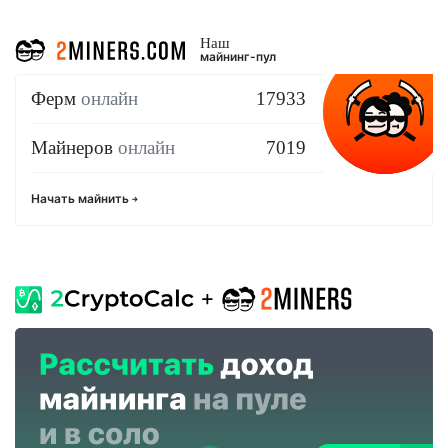
Наш
майнинг-пул
Ферм
онлайн
17933
Майнеров
онлайн
7019
Начать майнить