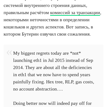
системой внутреннего строения данных,
правильным расчётом
комиссий за транзакции
,
некоторыми неточностями в определении
кошельков и других аспектов. Вот запись, в
котором Бутерин озвучил свои сожаления.
My biggest regrets today are *not*
launching eth1 in Jul 2015 instead of Sep
2014. They are about all the deficiencies
in eth1 that we now have to spend years
painfully fixing. Hex tree, RLP, gas costs,
no account abstraction….
Doing better now will indeed pay off for