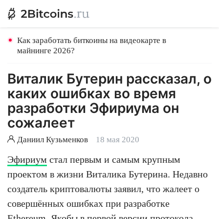
Как заработать биткоины на видеокарте в
майнинге 2026?
Виталик Бутерин рассказал, о
каких ошибках во время
разработки Эфириума он
сожалеет
Даниил Кузьменков
18 мая 2020
Эфириум
стал первым и самым крупным
проектом в жизни Виталика Бутерина. Недавно
создатель криптовалюты заявил, что жалеет о
совершённых ошибках при разработке
Ethereum. Якобы в первой версии протокола