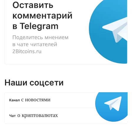
Наши соцсети
с новостями
Канал
о криптовалютах
Чат