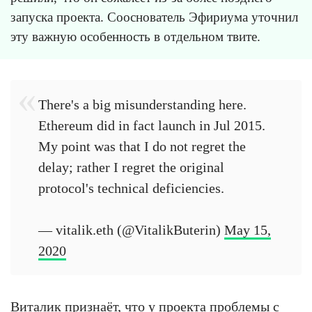
запуска проекта. Сооснователь Эфириума уточнил
эту важную особенность в отдельном твите.
There's a big misunderstanding here.
Ethereum did in fact launch in Jul 2015.
My point was that I do not regret the
delay; rather I regret the original
protocol's technical deficiencies.
— vitalik.eth (@VitalikButerin)
May 15,
2020
Виталик признаёт, что у проекта проблемы с