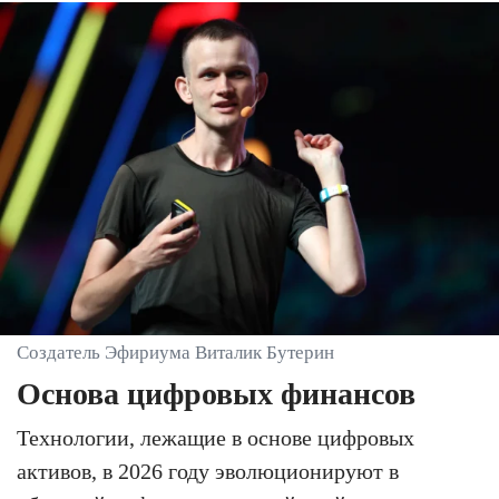
Создатель Эфириума Виталик Бутерин
Основа цифровых финансов
Технологии, лежащие в основе цифровых
активов, в 2026 году эволюционируют в