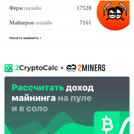
Ферм
онлайн
17528
Майнеров
онлайн
7161
Начать майнить