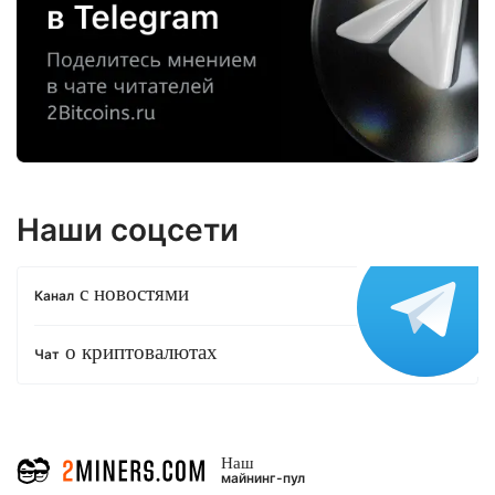
Наши соцсети
с новостями
Канал
о криптовалютах
Чат
Наш
майнинг-пул