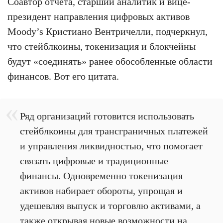
Соавтор отчёта, старший аналитик и вице-
президент направления цифровых активов
Moody’s Кристиано Вентричелли, подчеркнул,
что стейблкоины, токенизация и блокчейны
будут «соединять» ранее обособленные области
финансов. Вот его цитата.
Ряд организаций готовится использовать
стейблкоины для трансграничных платежей
и управления ликвидностью, что помогает
связать цифровые и традиционные
финансы. Одновременно токенизация
активов набирает обороты, упрощая и
удешевляя выпуск и торговлю активами, а
также открывая новые возможности на