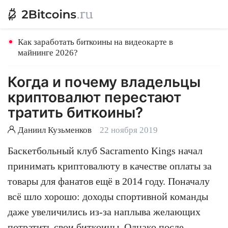
Как заработать биткоины на видеокарте в
майнинге 2026?
Когда и почему владельцы
криптовалют перестают
тратить биткоины?
Даниил Кузьменков
22 ноября 2019
Баскетбольный клуб Sacramento Kings начал
принимать криптовалюту в качестве оплаты за
товары для фанатов ещё в 2014 году. Поначалу
всё шло хорошо: доходы спортивной команды
даже увеличились из-за наплыва желающих
потратить свои
биткоины
. Однако после