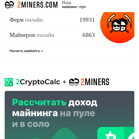
Наш
майнинг-пул
Ферм
онлайн
19931
Майнеров
онлайн
6863
Начать майнить