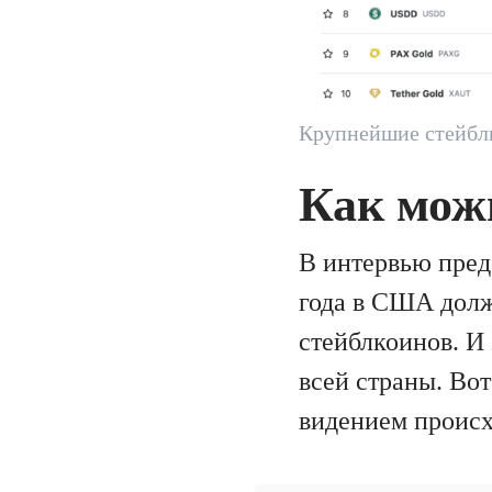
Крупнейшие стейбл
Как мож
В интервью пре
года в США долж
стейблкоинов. И 
всей страны. Вот
видением происх