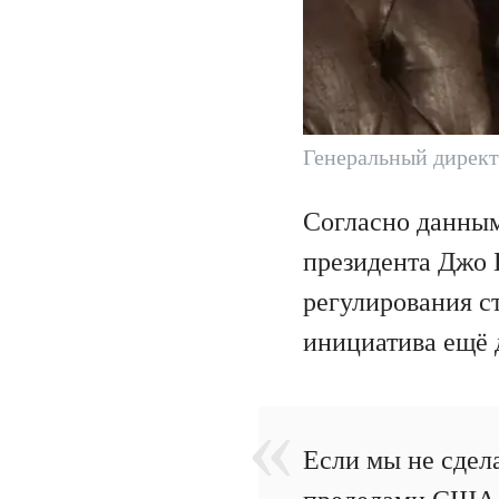
Генеральный директ
Согласно данны
президента Джо 
регулирования ст
инициатива ещё 
Если мы не сдел