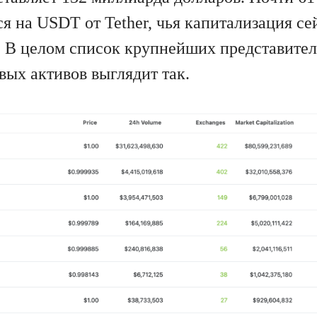
я на USDT от Tether, чья капитализация се
. В целом список крупнейших представите
вых активов выглядит так.