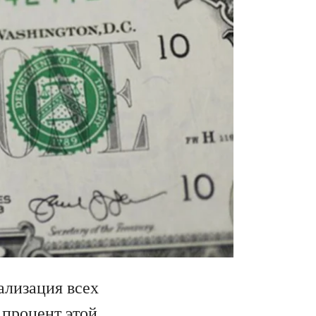
ализация всех
 процент этой