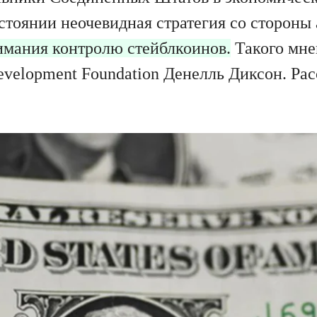
стоянии неочевидная стратегия со стороны
имания контролю стейблкоинов.
Такого мне
evelopment Foundation Денелль Диксон. Рас