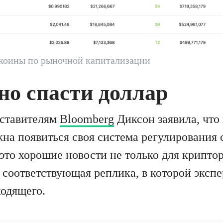
коины по рыночной капитализации
но спасти доллар
дставителям
Bloomberg
Диксон заявила, что 
на появиться своя система регулирования
это хорошие новости не только для криптор
 соответствующая реплика, в которой экспе
одящего.