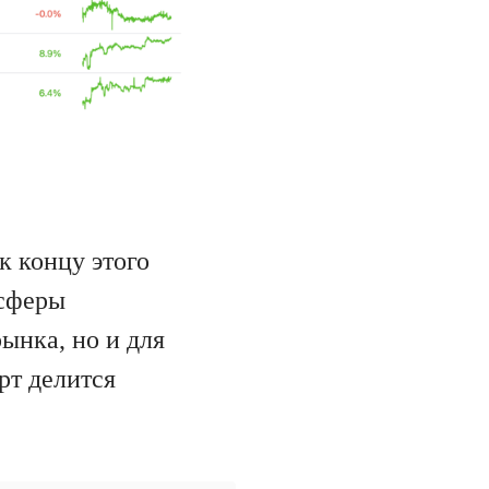
к концу этого
 сферы
ынка, но и для
рт делится