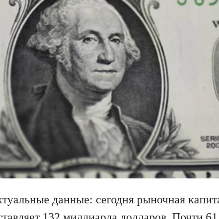
туальные данные: сегодня рыночная капит
ставляет 132 миллиарда долларов. Почти 61