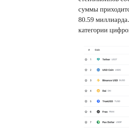
суммы приходитс
80.59 миллиарда
категории цифро