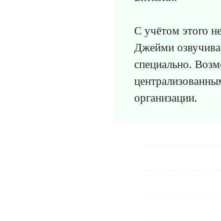
С учётом этого н
Джейми озвучива
специально. Возм
централизованным
организации.