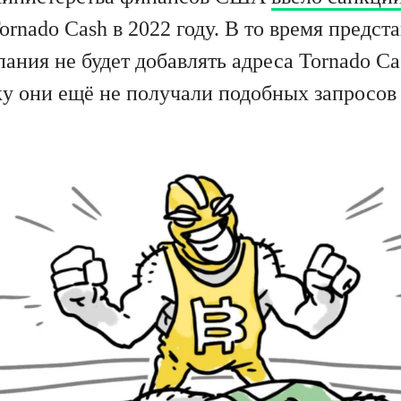
rnado Cash в 2022 году. В то время предста
пания не будет добавлять адреса Tornado C
ку они ещё не получали подобных запросов