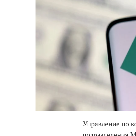
Управление по к
подразделения 