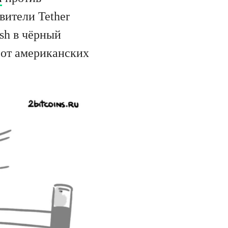
вители Tether
ash в чёрный
 от американских