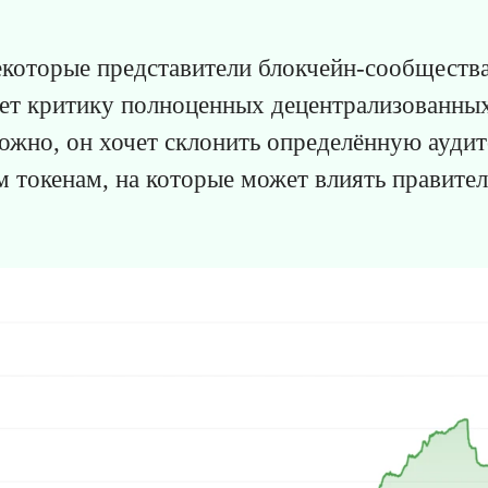
екоторые представители блокчейн-сообщества
ет критику полноценных децентрализованны
ожно, он хочет склонить определённую ауди
 токенам, на которые может влиять правител