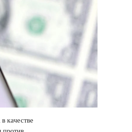
в качестве
и
против