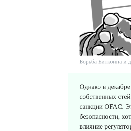
Борьба Биткоина и 
Однако в декабре 
собственных стей
санкции OFAC. Э
безопасности, хо
влияние регулято