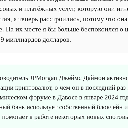
овых и платёжных услуг, которую они игн
тия, а теперь расстроились, потому что он
е. На их месте я бы больше беспокоился о 
9 миллиардов долларов.
ководитель JPMorgan Джеймс Даймон активно
ации криптовалют, о чём он в последний раз 
ическом форуме в Давосе в январе 2024 год
нный банк использует собственный блокчейн 
н помогает в работе некоторых новых спотов