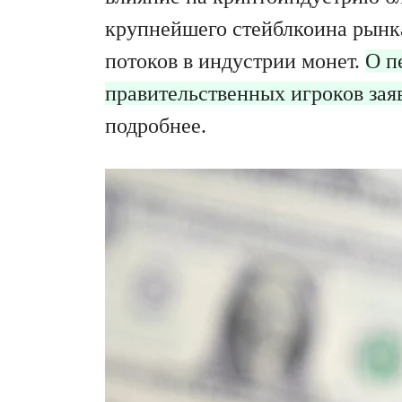
крупнейшего стейблкоина рын
потоков в индустрии монет.
О п
правительственных игроков зая
подробнее.