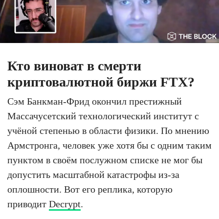
Кто виноват в смерти
криптовалютной биржи FTX?
Сэм Банкман-Фрид окончил престижный
Массачусетский технологический институт с
учёной степенью в области физики. По мнению
Армстронга, человек уже хотя бы с одним таким
пунктом в своём послужном списке не мог бы
допустить масштабной катастрофы из-за
оплошности. Вот его реплика, которую
приводит
Decrypt
.