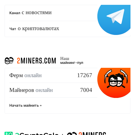
с новостями
Канал
о криптовалютах
Чат
Наш
майнинг-пул
Ферм
онлайн
17267
Майнеров
онлайн
7004
Начать майнить