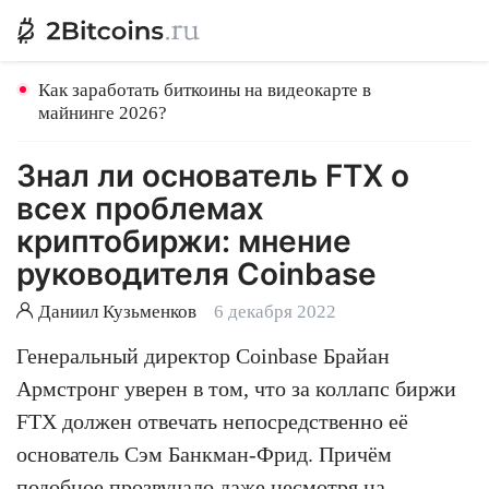
Как заработать биткоины на видеокарте в
майнинге 2026?
Знал ли основатель FTX о
всех проблемах
криптобиржи: мнение
руководителя Coinbase
Даниил Кузьменков
6 декабря 2022
Генеральный директор Coinbase Брайан
Армстронг уверен в том, что за коллапс биржи
FTX должен отвечать непосредственно её
основатель Сэм Банкман-Фрид. Причём
подобное прозвучало даже несмотря на