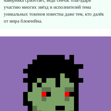
наверняка сработает, ведь сейчас благодаря
участию многих звёзд и исполнителей тема
уникальных токенов известна даже тем, кто далёк
от мира блокчейна.