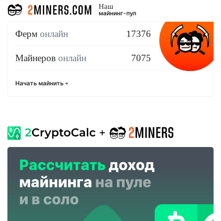
Наш
майнинг-пул
Ферм
онлайн
17376
Майнеров
онлайн
7075
Начать майнить