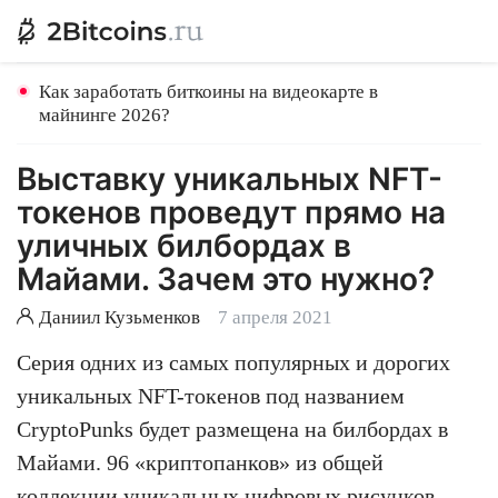
Как заработать биткоины на видеокарте в
майнинге 2026?
Выставку уникальных NFT-
токенов проведут прямо на
уличных билбордах в
Майами. Зачем это нужно?
Даниил Кузьменков
7 апреля 2021
Серия одних из самых популярных и дорогих
уникальных NFT-токенов под названием
CryptoPunks будет размещена на билбордах в
Майами. 96 «криптопанков» из общей
коллекции уникальных цифровых рисунков