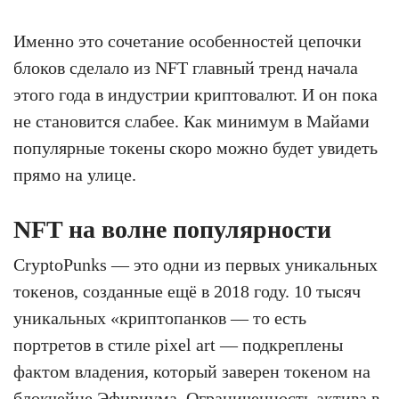
Именно это сочетание особенностей цепочки
блоков сделало из NFT главный тренд начала
этого года в индустрии криптовалют. И он пока
не становится слабее. Как минимум в Майами
популярные токены скоро можно будет увидеть
прямо на улице.
NFT на волне популярности
CryptoPunks — это одни из первых уникальных
токенов, созданные ещё в 2018 году. 10 тысяч
уникальных «криптопанков — то есть
портретов в стиле pixel art — подкреплены
фактом владения, который заверен токеном на
блокчейне Эфириума. Ограниченность актива в