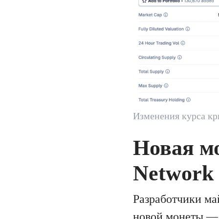
Изменения курса кр
Новая мо
Network
Разработчики ма
новой монеты — 