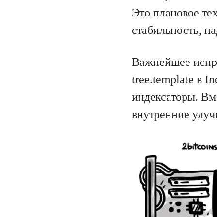
Это плановое те
стабильность, н
Важнейшее испр
tree.template в 
индексаторы. Вм
внутренние улуч