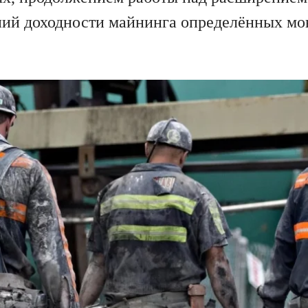
ий доходности майнинга определённых мон