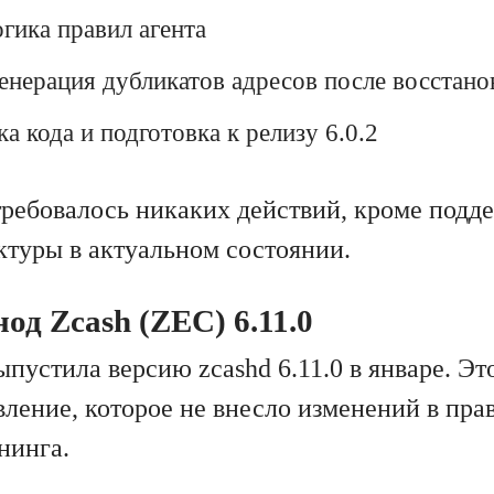
гика правил агента
енерация дубликатов адресов после восстано
а кода и подготовка к релизу 6.0.2
требовалось никаких действий, кроме подд
ктуры в актуальном состоянии.
од Zcash (ZEC) 6.11.0
пустила версию zcashd 6.11.0 в январе. Эт
вление, которое не внесло изменений в пра
нинга.