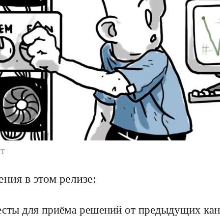
т
ния в этом релизе:
есты для приёма решений от предыдущих кан