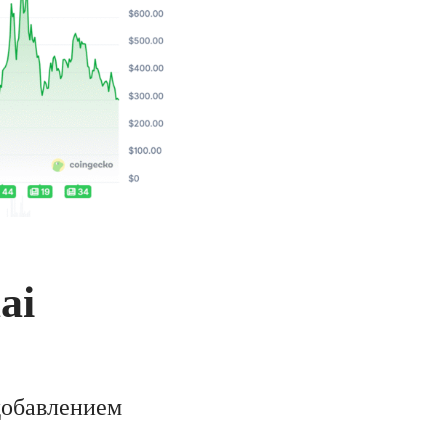
ai
добавлением