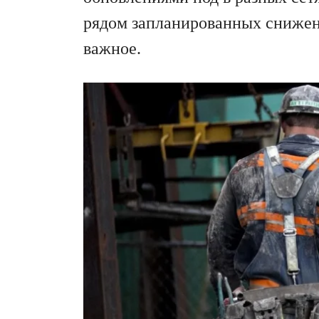
рядом запланированных снижен
важное.