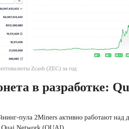
иптовалюты Zcash (ZEC) за год
нета в разработке: Qu
йнинг-пула 2Miners активно работают над 
Quai Network (QUAI).