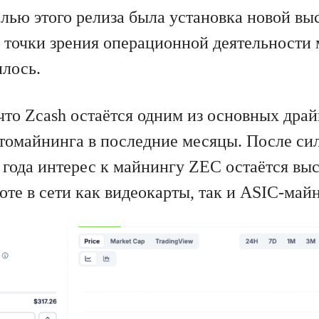
лью этого релиза была установка новой вы
 точки зрения операционной деятельности
илось.
что Zcash остаётся одним из основных дра
томайнинга в последние месяцы. После сил
 года интерес к майнингу ZEC остаётся вы
оте в сети как видеокарты, так и ASIC-май