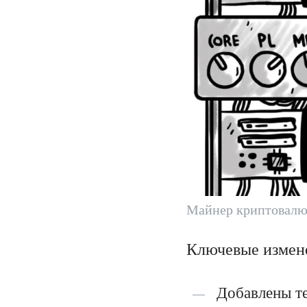
Майнер криптовалю
Ключевые измене
Добавлены т