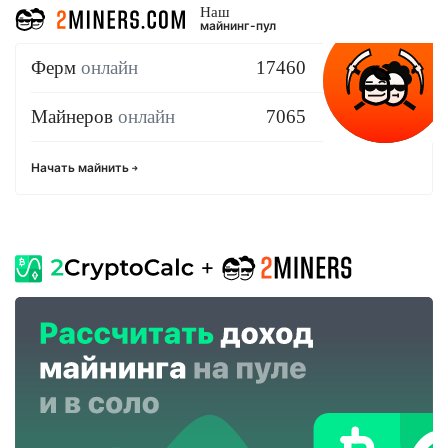
Наш
майнинг-пул
Ферм
онлайн
17460
Майнеров
онлайн
7065
Начать майнить