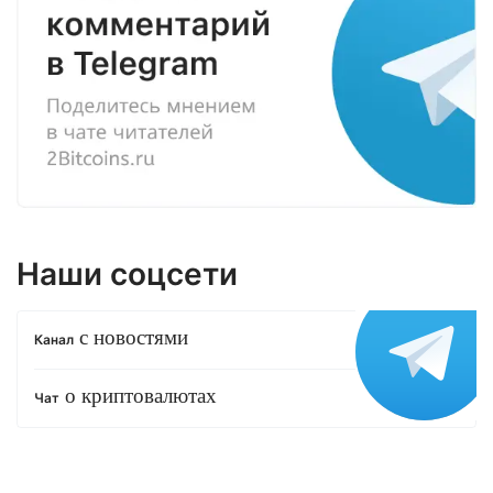
Наши соцсети
с новостями
Канал
о криптовалютах
Чат