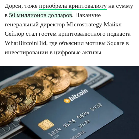
Дорси, тоже
приобрела криптовалюту
на сумму
в
50 миллионов долларов
. Накануне
генеральный директор Microstrategy Майкл
Сейлор стал гостем криптовалютного подкаста
WhatBitcoinDid, где объяснил мотивы Square в
инвестировании в цифровые активы.