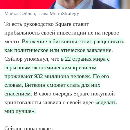
Майкл Сейлор, глава MicroStrategy
То есть руководство Square ставит
прибыльность своей инвестиции не на первое
место.
Вложение в биткоины стоит расценивать
как политическое или этическое заявление
.
Сэйлор упомянул, что
в 22 странах мира с
серьёзным экономическим кризисом
проживают 932 миллиона человек. По его
словам, Биткоин сможет стать для них
спасением.
В свою очередь Square покупкой
криптовалюты заявила о своей идее
«сделать
мир лучше».
Сейлор продолжает.