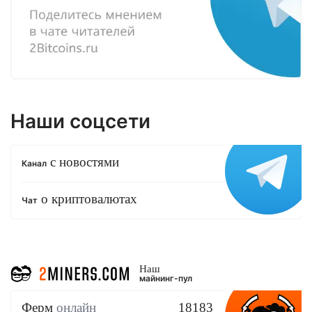
Наши соцсети
с новостями
Канал
о криптовалютах
Чат
Наш
майнинг-пул
Ферм
онлайн
18183