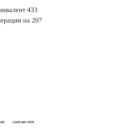
вивалент 433
перации на 207