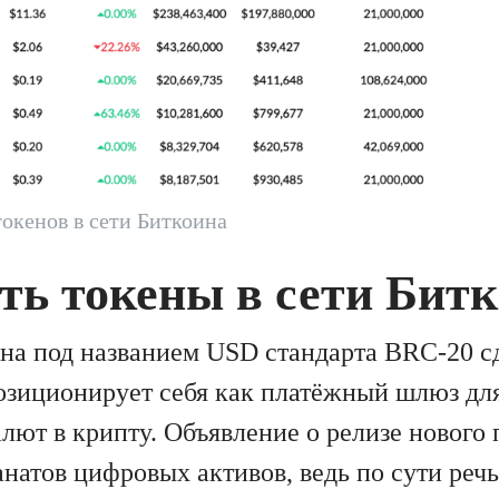
окенов в сети Биткоина
ть токены в сети Бит
на под названием USD стандарта BRC-20 с
 позиционирует себя как платёжный шлюз дл
лют в крипту. Объявление о релизе нового 
натов цифровых активов, ведь по сути речь