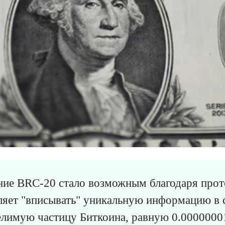
ние BRC-20 стало возможным благодаря про
ляет "вписывать" уникальную информацию в
лимую частицу Биткоина, равную 0.0000000