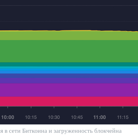
я в сети Биткоина и загруженность блокчейна