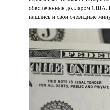
обеспеченные долларом США. И 
нашлись и свои очевидные мину