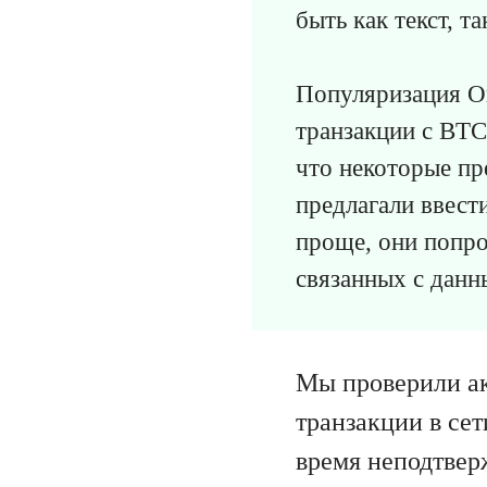
быть как текст, т
Популяризация Or
транзакции с BTC
что некоторые пр
предлагали ввест
проще, они попро
связанных с данн
Мы проверили ак
транзакции в сет
время неподтвер