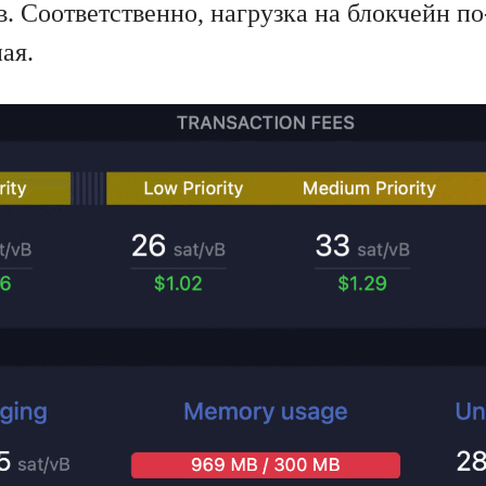
в. Соответственно, нагрузка на блокчейн п
ая.