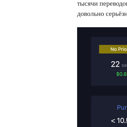
тысячи переводо
довольно серьёзн