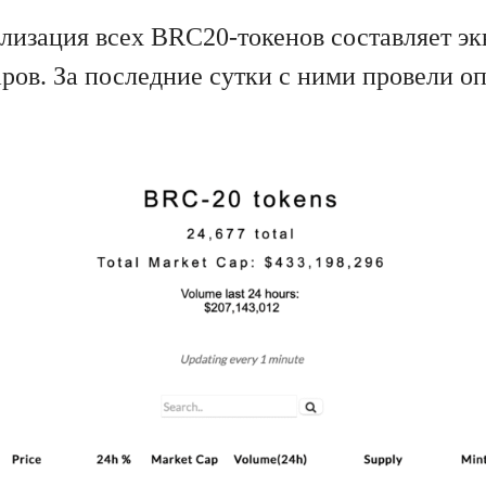
лизация всех BRC20-токенов составляет эк
ров. За последние сутки с ними провели о