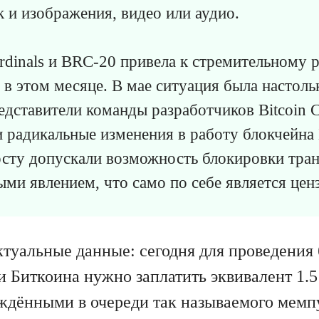
ак и изображения, видео или аудио.
dinals и BRC-20 привела к стремительному р
 в этом месяце. В мае ситуация была настоль
едставители команды разработчиков Bitcoin 
и радикальные изменения в работу блокчейна
сту допускали возможность блокировки тран
ыми явлением, что само по себе является цен
туальные данные: сегодня для проведения
и Биткоина нужно заплатить эквивалент 1.5
ждёнными в очереди так называемого мемп