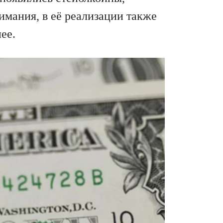
мания, в её реализации также
ее.