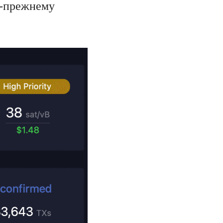
о-прежнему