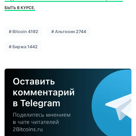
БЫТЬ В КУРСЕ.
#
Bitcoin
4192
#
Альткоин
2744
#
Биржа
1442