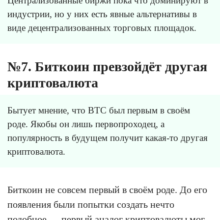
Централизованные биржи пока что доминируют в
индустрии, но у них есть явные альтернативы в
виде децентрализованных торговых площадок.
№7. Биткоин превзойдёт другая
криптовалюта
Бытует мнение, что BTC был первым в своём
роде. Якобы он лишь первопроходец, а
популярность в будущем получит какая-то другая
криптовалюта.
Биткоин не совсем первый в своём роде. До его
появления были попытки создать нечто
подобное — первый аналог криптовалюты мог