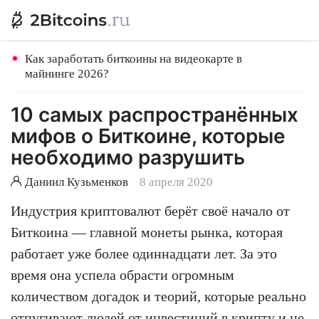
Как заработать биткоины на видеокарте в
майнинге 2026?
10 самых распространённых
мифов о Биткоине, которые
необходимо разрушить
Даниил Кузьменков
8 апреля 2020
Индустрия криптовалют берёт своё начало от
Биткоина — главной монеты рынка, которая
работает уже более одиннадцати лет. За это
время она успела обрасти огромным
количеством догадок и теорий, которые реально
отпугивают людей от инвестиций в крипту и не