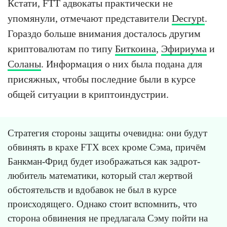
Кстати, FTT адвокаты практически не
упомянули, отмечают представители
Decrypt
.
Гораздо больше внимания досталось другим
криптовалютам по типу
Биткоина
,
Эфириума
и
Соланы
. Информация о них была подана для
присяжных, чтобы последние были в курсе
общей ситуации в криптоиндустрии.
Стратегия стороны защиты очевидна: они будут
обвинять в крахе FTX всех кроме Сэма, причём
Банкман-Фрид будет изображаться как задрот-
любитель математики, который стал жертвой
обстоятельств и вдобавок не был в курсе
происходящего. Однако стоит вспомнить, что
сторона обвинения не предлагала Сэму пойти на