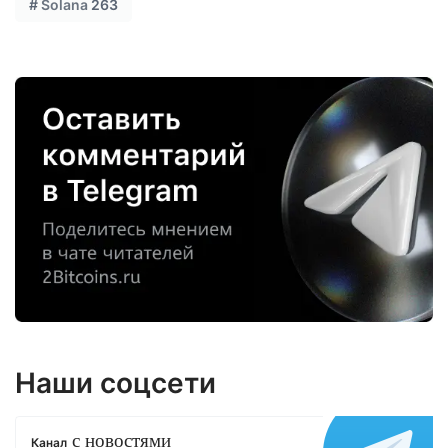
#
Solana
263
Наши соцсети
с новостями
Канал