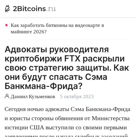
Как заработать биткоины на видеокарте в
майнинге 2026?
Адвокаты руководителя
криптобиржи FTX раскрыли
свою стратегию защиты. Как
они будут спасать Сэма
Банкмана-Фрида?
Даниил Кузьменков
5 октября 2023
Сегодня ночью адвокаты Сэма Банкмана-Фрида
и юристы стороны обвинения от Министерства
юстиции США выступили со своими первыми
заявлениями после начала судебных заседаний