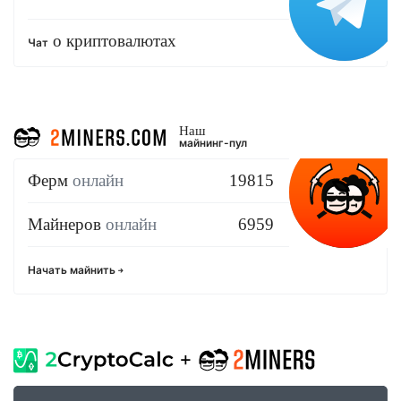
о криптовалютах
Чат
Наш
майнинг-пул
Ферм
онлайн
19815
Майнеров
онлайн
6959
Начать майнить