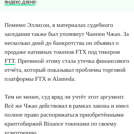
ЯНДЕКС.ДЗЕНЕ
!
Помимо Эллисон, в материалах судебного
заседания также был упомянут Чанпен Чжао. За
несколько дней до банкротства он объявил о
продаже нативных токенов FTX под тикером
FTT
. Причиной этому стала утечка финансового
отчёта, который показывал проблемы торговой
платформы FTX и Alameda.
Тем не менее, суд вряд ли учтёт этот аргумент.
Всё же Чжао действовал в рамках закона и имел
полное право распоряжаться приобретёнными
криптобиржей Binance токенами по своему
усмотрению.