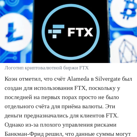
Логотип криптовалютной биржи FTX
Коэн отметил, что счёт Alameda в Silvergate был
создан для использования FTX, поскольку у
последней на первых порах просто не было
отдельного счёта для приёма валюты. Эти
деньги предназначались для клиентов FTX.
Однако из-за плохого управления рисками
Банкман-Фрид решил, что данные суммы могут