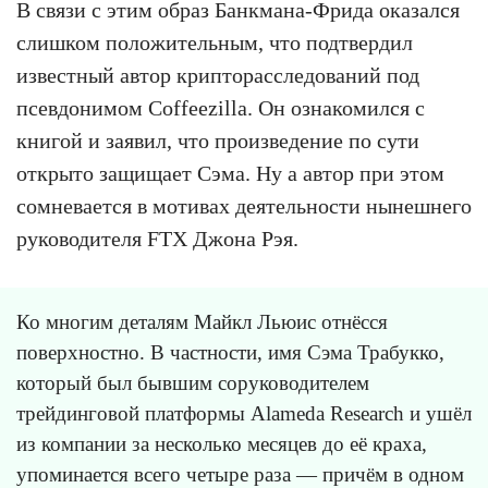
В связи с этим образ Банкмана-Фрида оказался
слишком положительным, что подтвердил
известный автор крипторасследований под
псевдонимом Coffeezilla. Он ознакомился с
книгой и заявил, что произведение по сути
открыто защищает Сэма. Ну а автор при этом
сомневается в мотивах деятельности нынешнего
руководителя FTX Джона Рэя.
Ко многим деталям Майкл Льюис отнёсся
поверхностно. В частности, имя Сэма Трабукко,
который был бывшим соруководителем
трейдинговой платформы Alameda Research и ушёл
из компании за несколько месяцев до её краха,
упоминается всего четыре раза — причём в одном