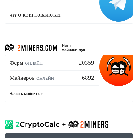
о криптовалютах
Чат
Наш
майнинг-пул
Ферм
онлайн
20359
Майнеров
онлайн
6892
Начать майнить