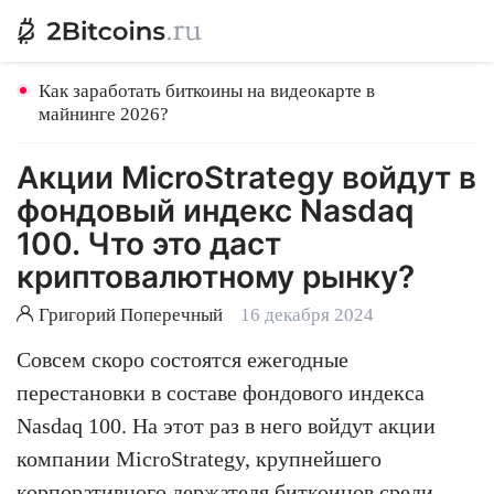
Как заработать биткоины на видеокарте в
майнинге 2026?
Акции MicroStrategy войдут в
фондовый индекс Nasdaq
100. Что это даст
криптовалютному рынку?
Григорий Поперечный
16 декабря 2024
Совсем скоро состоятся ежегодные
перестановки в составе фондового индекса
Nasdaq 100. На этот раз в него войдут акции
компании MicroStrategy, крупнейшего
корпоративного держателя
биткоинов
среди