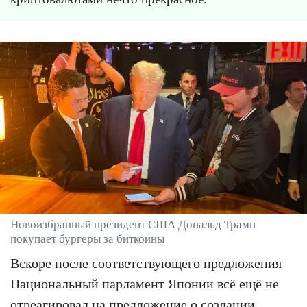
Новоизбранный президент США Дональд Трамп
покупает бургеры за биткоины
Вскоре после соответствующего предложения
Национальный парламент Японии всё ещё не
отреагировал на предложение о создании