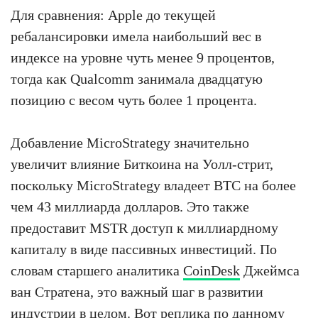
Для сравнения: Apple до текущей
ребалансировки имела наибольший вес в
индексе на уровне чуть менее 9 процентов,
тогда как Qualcomm занимала двадцатую
позицию с весом чуть более 1 процента.
Добавление MicroStrategy значительно
увеличит влияние Биткоина на Уолл-стрит,
поскольку MicroStrategy владеет BTC на более
чем 43 миллиарда долларов. Это также
предоставит MSTR доступ к миллиардному
капиталу в виде пассивных инвестиций. По
словам старшего аналитика
CoinDesk
Джеймса
ван Стратена, это важный шаг в развитии
индустрии в целом. Вот реплика по данному