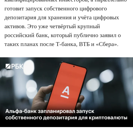
готовит запуск собственного цифрового
депозитария для хранения и учёта цифровых
активов. Это уже четвёртый крупный
российский банк, который публично заявил о
таких планах после Т-банка, ВТБ и «Сбера».