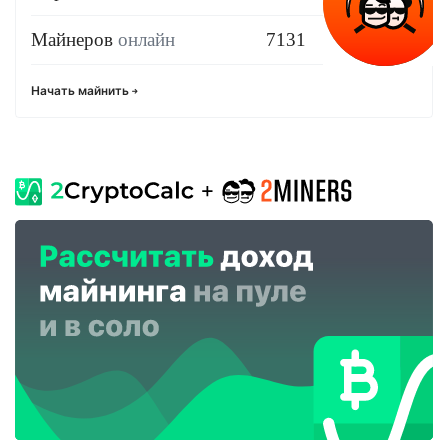
Майнеров
онлайн
7131
Начать майнить